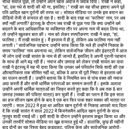
सीधा सवाल पूछा, तो उन्होंने अपने खास अंदाज में जवाब दिया। राखी ने कहा,
"हां, उस गधे से शादी की थी ना, इसलिए।" राखी का यह सीधा इशारा अपने पूर्व
पति आदिल खान दुर्रानी की तरफ था। सोशल मीडिया पर उनके इस बयान का
वीडियो तेजी से वायरल हो रहा है। शादी के बाद रखा था 'फातिमा' नाम, पर अब
क्यों नहीं लगातीं? इंटरव्यू के दौरान जब राखी से पूछा गया कि क्या उन्होंने धर्म
बदलने के बाद आधिकारिक या व्यक्तिगत तौर पर अपना नाम भी बदल लिया था,
तो उन्होंने खुलकर बात की। नाम को लेकर स्पष्टीकरण: राखी ने कहा, "हां,
फातिमा। मैं राखी सावंत हूं। मैं इस्लाम में ही हूं, लेकिन अब फातिमा नाम नहीं
लगाती।" सार्वजनिक पहचान: उन्होंने साफ किया कि भले ही उन्होंने निकाह के
समय 'फातिमा' नाम अपनाया था, लेकिन सार्वजनिक जीवन और इंडस्ट्री में आज
भी लोग उन्हें राखी सावंत के नाम से ही जानते हैं, इसलिए वे अपनी पुरानी पहचान
के साथ ही आगे बढ़ रही हैं। नमाज और उमराह को लेकर राखी सावंत का दावा
राखी ने इंटरव्यू में यह भी दावा किया कि उनका धर्म परिवर्तन सिर्फ शादी की एक
औपचारिकता तक सीमित नहीं था, बल्कि वे आज भी पूरी निष्ठा से इस्लाम धर्म
का पालन करती हैं। उन्होंने बताया कि वे नियमित रूप से पांच वक्त की नमाज
अदा करती हैं और सभी धार्मिक परंपराओं का सम्मान करती हैं। इसके अलावा
उन्होंने अपनी धार्मिक यात्राओं का जिक्र करते हुए कहा कि वे अब तक 8 बार
उमराह (मक्का की पवित्र यात्रा) कर चुकी हैं। राखी का प्लान है कि इस साल
का हज सीजन खत्म होने के बाद वे एक बार फिर पाक शहर मक्का की यात्रा पर
जाएंगी। साल 2022 में हुआ था आदिल खान दुर्रानी से निकाह आपको याद दिला
दें कि राखी सावंत ने साल 2022 में बिजनेसमैन आदिल खान दुर्रानी के साथ
गुपचुप शादी रचाई थी। इसी शादी के दौरान उन्होंने इस्लाम कबूल किया था और
उनकी तस्वीरें सोशल मीडिया पर खूब वायरल हुई थीं। हालांकि, कुछ ही महीनों
बाद दोनों का यह रिश्ता बेहद कड़वाहट, पुलिस केस और सार्वजनिक आरोपों-