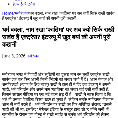
हेल्थ &फिटनेस
Home
/
मनोरंजन
/
धर्म बदला, नाम रखा ‘फातिमा’ पर अब क्यों सिर्फ राखी सावंत
हैं एक्ट्रेस? इंटरव्यू में खुद बयां की अपनी पूरी कहानी
धर्म बदला, नाम रखा ‘फातिमा’ पर अब क्यों सिर्फ राखी
सावंत हैं एक्ट्रेस? इंटरव्यू में खुद बयां की अपनी पूरी
कहानी
June 3, 2026
मनोरंजन
मनोरंजन जगत में विवादों और सुर्खियों का दूसरा नाम बन चुकीं एक्ट्रेस राखी
सावंत एक बार फिर अपनी निजी जिंदगी को लेकर चर्चा में हैं। अपने बेबाक और
अनफिल्टर्ड अंदाज के लिए मशहूर राखी ने हाल ही में दिए एक इंटरव्यू में अपनी
शादी, धर्म परिवर्तन और अपने नाम 'फातिमा' को लेकर कई ऐसी बातें कही हैं,
जिसने सोशल मीडिया पर एक नई बहस छेड़ दी है। राखी ने साफ किया है कि
भले ही उनका वैवाहिक रिश्ता खत्म हो चुका है, लेकिन उनके व्यक्तिगत विश्वास
आज भी नहीं बदले हैं। धर्म परिवर्तन पर राखी का चिर-परिचित अंदाज: "उससे
शादी की थी ना, इसलिए" मैशेबल इंडिया के मशहूर टॉक शो 'द बॉम्बे जर्नी' में
बातचीत के दौरान जब होस्ट ने राखी सावंत से उनके धर्म परिवर्तन को लेकर