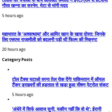
तलाक की चर्चाओं के बीच आकांक्षा चमोला ने इंस्टाग्राम से हटवाया
गौरव खन्ना का सरनेम, मेटा से मांगी मदद
5 hours ago
महाभारत के ‘अश्वत्थामा’ और आमिर खान के खास दोस्त: जिनके
लिए एसएस राजामौली को बदलनी पड़ी थी फिल्म की स्क्रिप्ट
20 hours ago
Category Posts
टोल टैक्स घटाओ वरना तेल रोक देंगे! पाकिस्तान में ऑयल
टैंकर ड्राइवरों की हड़ताल से खड़ा हुआ भीषण पेट्रोल संकट
5 hours ago
‘अंधेरे में सिर्फ आवाज सुनी, यकीन नहीं कि वो थे’: ईरानी