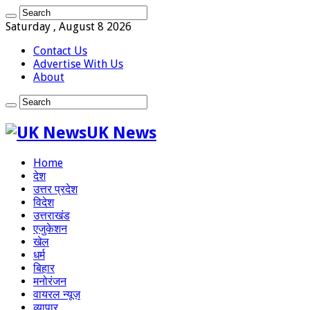
Saturday , August 8 2026
Contact Us
Advertise With Us
About
UK News
Home
देश
उत्तर प्रदेश
विदेश
उत्तराखंड
एजुकेशन
खेल
धर्म
बिहार
मनोरंजन
वायरल न्यूज़
व्यापार