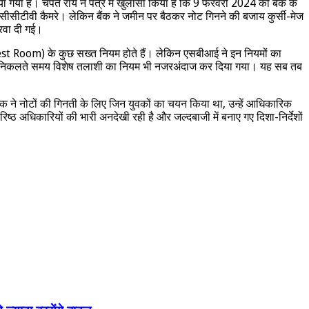
राया गया है। चंपत राय ने पत्र में खुलासा किया है कि 9 फरवरी 2024 को बैंक के
सीसीटीवी कैमरे। लेकिन बैंक ने जमीन पर बैठकर नोट गिनने की बजाय कुर्सी-मेज
रवा दी गई।
 (Chest Room) के कुछ सख्त नियम होते हैं। लेकिन एसबीआई ने इन नियमों का
र बाहर निकलते समय विशेष तलाशी का नियम भी नजरअंदाज कर दिया गया। यह सब तब
बैंक ने नोटों की गिनती के लिए जिन युवकों का चयन किया था, उन्हें आधिकारिक
रिष्ठ अधिकारियों की भारी अनदेखी रही है और जल्दबाजी में बनाए गए दिशा-निर्देशों