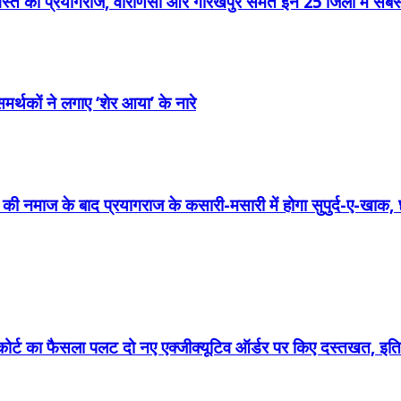
गस्त को प्रयागराज, वाराणसी और गोरखपुर समेत इन 25 जिलों में सबसे 
मर्थकों ने लगाए ‘शेर आया’ के नारे
ी नमाज के बाद प्रयागराज के कसारी-मसारी में होगा सुपुर्द-ए-खाक, 
म कोर्ट का फैसला पलट दो नए एक्जीक्यूटिव ऑर्डर पर किए दस्तखत, इतिहा