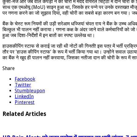
कुर्सी-मेज और जेब वाले कपड़ों ने की चोरी में मदद वायरल चिट्ठी में दान चोरी 
साथ एक एमओयू (MoU) साइन हुआ था, जिसके हर पन्ने पर उनके दस्तखत मौजूद हैं
पर गणना करने का जो सुझाव दिया, वही चोरी का सबसे बड़ा कारण बन गया। ज
बैंक के चेस्ट रूम नियमों की उड़ी सरेआम धज्जियां चंपत राय ने बैंक के उच्च अ
बिल्कुल भी पालन नहीं कराया। गणना कक्ष के अंदर जाने वाले कर्मचारियों को 
हुआ जब दिशा-निर्देशों में इन बातों का स्पष्ट उल्लेख था।
हाउसकीपिंग स्टाफ से कराई जा रही थी नोटों की गिनती! इस पत्र में भर्ती प्रक्
तौर पर 'हाउस कीपिंग स्टाफ' के रूप में भर्ती किया गया था। उन्होंने सवाल उठाया
का बैंक ने खुद ही पालन नहीं करवाया, जिसका नतीजा दान की चोरी के रूप में 
Share
Facebook
Twitter
Stumbleupon
LinkedIn
Pinterest
Related Articles