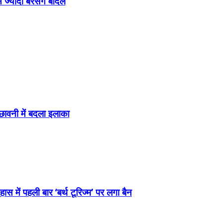
ज्यादा बरसेंगे बादल
छावनी में बदला इलाका
स में पहली बार ‘बर्थ टूरिज्म’ पर लगा बैन