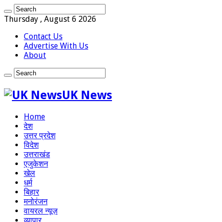
Thursday , August 6 2026
Contact Us
Advertise With Us
About
UK News
Home
देश
उत्तर प्रदेश
विदेश
उत्तराखंड
एजुकेशन
खेल
धर्म
बिहार
मनोरंजन
वायरल न्यूज़
व्यापार