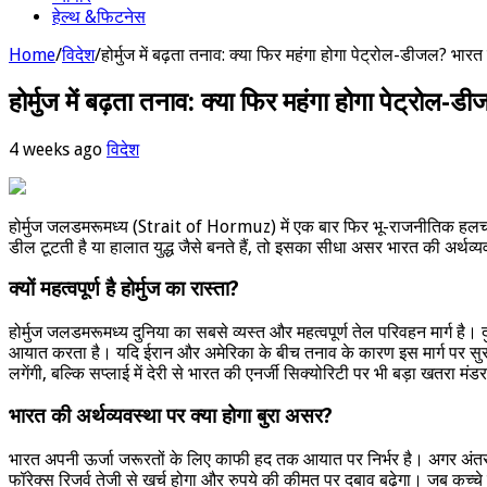
हेल्थ &फिटनेस
Home
/
विदेश
/
होर्मुज में बढ़ता तनाव: क्या फिर महंगा होगा पेट्रोल-डीजल? भारत
होर्मुज में बढ़ता तनाव: क्या फिर महंगा होगा पेट्रोल-ड
4 weeks ago
विदेश
होर्मुज जलडमरूमध्य (Strait of Hormuz) में एक बार फिर भू-राजनीतिक हलचल ते
डील टूटती है या हालात युद्ध जैसे बनते हैं, तो इसका सीधा असर भारत की अर्
क्यों महत्वपूर्ण है होर्मुज का रास्ता?
होर्मुज जलडमरूमध्य दुनिया का सबसे व्यस्त और महत्वपूर्ण तेल परिवहन मार्ग है।
आयात करता है। यदि ईरान और अमेरिका के बीच तनाव के कारण इस मार्ग पर सुरक्ष
लगेंगी, बल्कि सप्लाई में देरी से भारत की एनर्जी सिक्योरिटी पर भी बड़ा खतरा मंड
भारत की अर्थव्यवस्था पर क्या होगा बुरा असर?
भारत अपनी ऊर्जा जरूरतों के लिए काफी हद तक आयात पर निर्भर है। अगर अंतररा
फॉरेक्स रिजर्व तेजी से खर्च होगा और रुपये की कीमत पर दबाव बढ़ेगा। जब कच्चे त