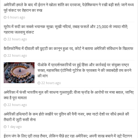
अमेरिकी हमले के बाद भी ईरान ने खोला शांति का दरवाजा, पेज़ेश्कियान ने रखी बड़ी शर्त: जानें मध्य
पूर्व संकट पर तेहरान का रुख
6 hours ago
यूरोप में सदी का सबसे भयानक सूखा: सूखी नदियां, तबाह फसलें और 25,000 से ज्यादा मौतें;
गहराया जलवायु संकट
22 hours ago
कैलिफोर्निया में दीवाली की छुट्टी का कानून हुआ रद्द, कोर्ट ने बताया अमेरिकी संविधान के खिलाफ
22 hours ago
पीओके में प्रदर्शनकारियों पर हुई हिंसा और कार्रवाई पर संयुक्त राष्ट्र
सख्त, महासचिव एंटोनियो गुटेरेस के प्रवक्ता ने की जवाबदेही तय करने
की मांग
22 hours ago
अमेरिका में फंसी भारतीय मूल की साधना गुल्लापुडी: वीजा फ्रॉड के आरोपों पर मचा बवाल, जानिए
क्या है पूरा मामला
22 hours ago
अमेरिकी हथियारों के कम होते जखीरे पर पुतिन की पैनी नजर, क्या नाटो देशों पर सीधे हमले की
तैयारी में जुटी रूसी सेना
1 day ago
ईरान जंग के लिए पूरी तरह तैयार, लेकिन पीछे हट रहा अमेरिका; अपनी साख बचाने में जुटे पेंटागन