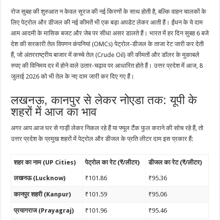
रोज सुबह की शुरुआत न केवल सूरज की नई किरणों के साथ होती है, बल्कि वाहन चालकों के
लिए पेट्रोल और डीजल की नई कीमतें भी एक बड़ा अपडेट लेकर आती हैं। ईंधन के ये दाम
आम आदमी के मासिक बजट और जेब पर सीधा असर डालते हैं। भारत में हर दिन सुबह 6 बजे
देश की सरकारी तेल विपणन कंपनियां (OMCs) पेट्रोल-डीजल के ताजा रेट जारी कर देती
हैं, जो अंतरराष्ट्रीय बाजार में कच्चे तेल (Crude Oil) की कीमतों और डॉलर के मुकाबले
रुपए की विनिमय दर में होने वाले उतार-चढ़ाव पर आधारित होते हैं। उत्तर प्रदेश में आज, 8
जुलाई 2026 को भी तेल के नए दाम जारी कर दिए गए हैं।
लखनऊ, कानपुर से लेकर नोएडा तक: यूपी के
शहरों में आज का भाव
अगर आप आज घर से गाड़ी लेकर निकल रहे हैं या फ्यूल टैंक फुल कराने की सोच रहे हैं, तो
उत्तर प्रदेश के प्रमुख शहरों में पेट्रोल और डीजल के प्रति लीटर दाम इस प्रकार हैं:
शहर का नाम (UP Cities)
पेट्रोल का रेट (₹/लीटर)
डीजल का रेट (₹/लीटर)
लखनऊ (Lucknow)
₹101.86
₹95.36
कानपुर शहरी (Kanpur)
₹101.59
₹95.06
प्रयागराज (Prayagraj)
₹101.96
₹95.46