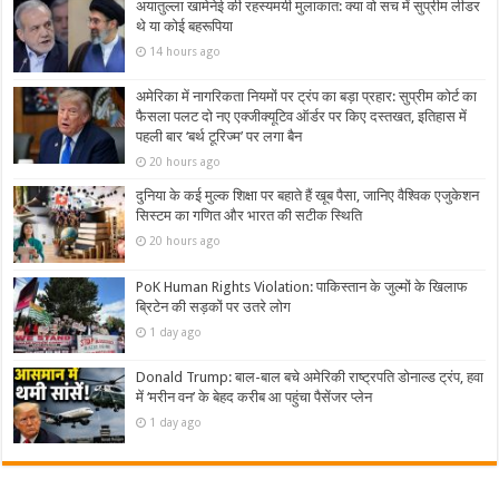
अयातुल्ला खामेनेई की रहस्यमयी मुलाकात: क्या वो सच में सुप्रीम लीडर
थे या कोई बहरूपिया
14 hours ago
अमेरिका में नागरिकता नियमों पर ट्रंप का बड़ा प्रहार: सुप्रीम कोर्ट का
फैसला पलट दो नए एक्जीक्यूटिव ऑर्डर पर किए दस्तखत, इतिहास में
पहली बार ‘बर्थ टूरिज्म’ पर लगा बैन
20 hours ago
दुनिया के कई मुल्क शिक्षा पर बहाते हैं खूब पैसा, जानिए वैश्विक एजुकेशन
सिस्टम का गणित और भारत की सटीक स्थिति
20 hours ago
PoK Human Rights Violation: पाकिस्तान के जुल्मों के खिलाफ
ब्रिटेन की सड़कों पर उतरे लोग
1 day ago
Donald Trump: बाल-बाल बचे अमेरिकी राष्ट्रपति डोनाल्ड ट्रंप, हवा
में ‘मरीन वन’ के बेहद करीब आ पहुंचा पैसेंजर प्लेन
1 day ago