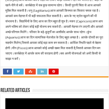
खाने-पीने से बचें। कार्यक्षेत्र में सब कुछ सामान्य रहेगा। किसी पुरानी चिंता से आज आपको
मुक्ति मिल सकती है।धनु (Sagittarius):आज आपकी किस्मत का सितारा चमक रहा है।
आपको कम मेहनत में भी बड़ी सफलता मिल सकती है। आय के नए स्रोत खुलने की भी
संभावना है। विद्यार्थियों के लिए आज का दिन बहुत ही शुभ है।मकर (Capricorn):आज आप
अपने भविष्य को लेकर कोई बड़ी योजना बना सकते हैं। आपकी मेहनत रंग लाएगी और आपको
अच्छे परिणाम मिलेंगे। परिवार के बड़े-बुजुर्गों का आशीर्वाद आपके साथ रहेगा।कुंभ
(Aquarius):आज का दिन सामाजिक मेलजोल के लिए बहुत अच्छा है। आपके दोस्तों का पूरा
सहयोग मिलेगा,जिससे आपका कोई बड़ा काम बन सकता है। आर्थिक स्थिति पहले से बेहतर
होगी।मीन (Pisces):आज आपको कोई अच्छी खबर मिल सकती है,जिससे आपका दिन बन
जाएगा।कार्यक्षेत्र में आपके काम की सराहना होगी।बस अपनी योजनाओं को अभी किसी से
साझा न करें।
Related Articles