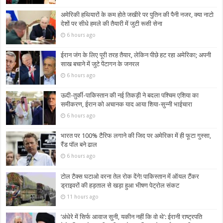
अमेरिकी हथियारों के कम होते जखीरे पर पुतिन की पैनी नजर, क्या नाटो
देशों पर सीधे हमले की तैयारी में जुटी रूसी सेना
6 hours ago
ईरान जंग के लिए पूरी तरह तैयार, लेकिन पीछे हट रहा अमेरिका; अपनी
साख बचाने में जुटे पेंटागन के जनरल
6 hours ago
ऊदी-तुर्की-पाकिस्तान की नई तिकड़ी ने बदला पश्चिम एशिया का
समीकरण, ईरान को अचानक याद आया शिया-सुन्नी भाईचारा
6 hours ago
भारत पर 100% टैरिफ लगाने की जिद पर अमेरिका में ही फूटा गुस्सा,
रैंड पॉल बने ढाल
6 hours ago
टोल टैक्स घटाओ वरना तेल रोक देंगे! पाकिस्तान में ऑयल टैंकर
ड्राइवरों की हड़ताल से खड़ा हुआ भीषण पेट्रोल संकट
11 hours ago
‘अंधेरे में सिर्फ आवाज सुनी, यकीन नहीं कि वो थे’: ईरानी राष्ट्रपति