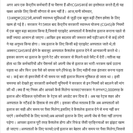
अगर आप एक केंद्रीय कर्मचारी हैं या पेंशनर हैं औरCGHSकार्ड का इस्तेमाल करते हैं,तो यह
खबर आपके लिए किसी सौगात से कम नहीं है। आज,यानी सोमवार,
13अक्टूबर2025से,आपकी स्वास्थ्य सुविधाओं से जुड़ी एक बहुत बड़ी टेंशन हमेशा के लिए
खत्म हो गई है। सरकार ने15साल बाद केंद्रीय सरकारी स्वास्थ्य योजना (CGHS)के नियमों
में एक बहुत बड़ा बदलाव किया है,जिससे प्राइवेट अस्पतालों में कैशलेस इलाज कराना पहले से
कहीं ज्यादा आसान हो जाएगा।आखिर इस बदलाव की जरूरत क्यों पड़ी?आप में से कई लोगों
ने यह अनुभव किया होगा। जब इलाज के लिए किसी बड़े प्राइवेट अस्पताल जाते थे,तो
अक्सरCGHSकार्ड होने के बावजूद अस्पताल कैशलेस इलाज देने में आनाकानी करते थे।
इसका कारण था इलाज के पुराने रेट और सरकार से मिलने वाले पेमेंट में देरी।नतीजा यह
होता था कि कर्मचारियों और पेंशनर्स को अपनी जेब से इलाज का भारी-भरकम खर्च उठाना
पड़ता था और फिर उस पैसे को वापस पाने (रिफंड) के लिए महीनों तक इंतजार करना पड़ता
था। कई बार तो इमरजेंसी में भी समय पर सही इलाज मिलना मुश्किल हो जाता था। इसी
समस्या को देखते हुए सरकारी कर्मचारी यूनियनों ने सरकार से इन नियमों को बदलने की मांग
की थी।क्या हैं नए नियम और आपको कैसे मिलेगा फायदा?सरकार ने लगभग2,000तरह के
इलाज और मेडिकल प्रोसीजर के रेट्स को अपडेट कर दिया है। अब यह रेट्स शहर और
अस्पताल के स्टैंडर्ड के हिसाब से तय होंगे। इसका सीधा मतलब है कि अब अस्पतालों को
इलाज का सही और समय पर पैसा मिलेगा,इसलिए वे कैशलेस इलाज देने से मना नहीं कर
पाएंगे।कर्मचारियों के लिए फायदे:अब आपको इलाज के लिए अपनी जेब से पैसा नहीं लगाना
पड़ेगा। आपका इलाज पूरी तरह कैशलेस होगा और रिफंड जैसी प्रक्रियाओं का झंझट खत्म
हो जाएगा।अस्पतालों के लिए फायदे:उन्हें इलाज का बेहतर और समय पर पैसा मिलेगा,जिससे