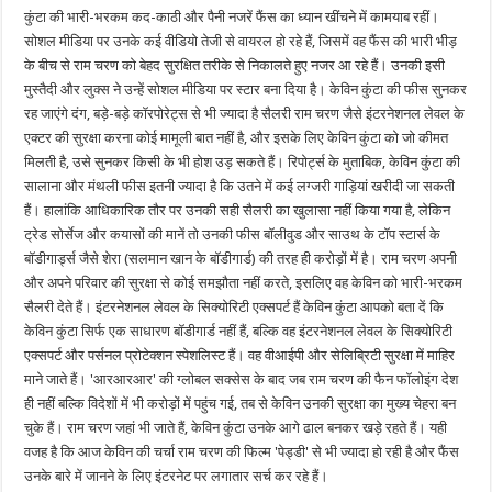
कुंटा की भारी-भरकम कद-काठी और पैनी नजरें फैंस का ध्यान खींचने में कामयाब रहीं।
सोशल मीडिया पर उनके कई वीडियो तेजी से वायरल हो रहे हैं, जिसमें वह फैंस की भारी भीड़
के बीच से राम चरण को बेहद सुरक्षित तरीके से निकालते हुए नजर आ रहे हैं। उनकी इसी
मुस्तैदी और लुक्स ने उन्हें सोशल मीडिया पर स्टार बना दिया है। केविन कुंटा की फीस सुनकर
रह जाएंगे दंग, बड़े-बड़े कॉरपोरेट्स से भी ज्यादा है सैलरी राम चरण जैसे इंटरनेशनल लेवल के
एक्टर की सुरक्षा करना कोई मामूली बात नहीं है, और इसके लिए केविन कुंटा को जो कीमत
मिलती है, उसे सुनकर किसी के भी होश उड़ सकते हैं। रिपोर्ट्स के मुताबिक, केविन कुंटा की
सालाना और मंथली फीस इतनी ज्यादा है कि उतने में कई लग्जरी गाड़ियां खरीदी जा सकती
हैं। हालांकि आधिकारिक तौर पर उनकी सही सैलरी का खुलासा नहीं किया गया है, लेकिन
ट्रेड सोर्सेज और कयासों की मानें तो उनकी फीस बॉलीवुड और साउथ के टॉप स्टार्स के
बॉडीगार्ड्स जैसे शेरा (सलमान खान के बॉडीगार्ड) की तरह ही करोड़ों में है। राम चरण अपनी
और अपने परिवार की सुरक्षा से कोई समझौता नहीं करते, इसलिए वह केविन को भारी-भरकम
सैलरी देते हैं। इंटरनेशनल लेवल के सिक्योरिटी एक्सपर्ट हैं केविन कुंटा आपको बता दें कि
केविन कुंटा सिर्फ एक साधारण बॉडीगार्ड नहीं हैं, बल्कि वह इंटरनेशनल लेवल के सिक्योरिटी
एक्सपर्ट और पर्सनल प्रोटेक्शन स्पेशलिस्ट हैं। वह वीआईपी और सेलिब्रिटी सुरक्षा में माहिर
माने जाते हैं। 'आरआरआर' की ग्लोबल सक्सेस के बाद जब राम चरण की फैन फॉलोइंग देश
ही नहीं बल्कि विदेशों में भी करोड़ों में पहुंच गई, तब से केविन उनकी सुरक्षा का मुख्य चेहरा बन
चुके हैं। राम चरण जहां भी जाते हैं, केविन कुंटा उनके आगे ढाल बनकर खड़े रहते हैं। यही
वजह है कि आज केविन की चर्चा राम चरण की फिल्म 'पेड्डी' से भी ज्यादा हो रही है और फैंस
उनके बारे में जानने के लिए इंटरनेट पर लगातार सर्च कर रहे हैं।