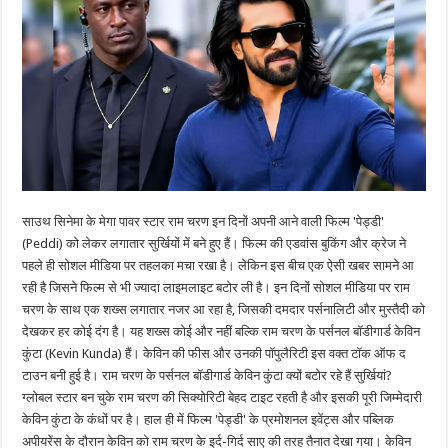
साउथ सिनेमा के मेगा पावर स्टार राम चरण इन दिनों अपनी आने वाली फिल्म 'पेड्डी'
(Peddi) को लेकर लगातार सुर्खियों में बने हुए हैं। फिल्म की एडवांस बुकिंग और क्रेज ने
पहले ही सोशल मीडिया पर तहलका मचा रखा है। लेकिन इस बीच एक ऐसी खबर सामने आ
रही है जिसने फिल्म से भी ज्यादा लाइमलाइट बटोर ली है। इन दिनों सोशल मीडिया पर राम
चरण के साथ एक शख्स लगातार नजर आ रहा है, जिसकी दमदार पर्सनालिटी और मुस्तैदी को
देखकर हर कोई दंग है। यह शख्स कोई और नहीं बल्कि राम चरण के पर्सनल बॉडीगार्ड केविन
कुंटा (Kevin Kunda) हैं। केविन की फीस और उनकी पॉपुलैरिटी इस वक्त टॉक ऑफ द
टाउन बनी हुई है। राम चरण के पर्सनल बॉडीगार्ड केविन कुंटा क्यों बटोर रहे हैं सुर्खियां?
ग्लोबल स्टार बन चुके राम चरण की सिक्योरिटी बेहद टाइट रहती है और इसकी पूरी जिम्मेदारी
केविन कुंटा के कंधों पर है। हाल ही में फिल्म 'पेड्डी' के प्रमोशनल इवेंट्स और पब्लिक
अपीयरेंस के दौरान केविन को राम चरण के इर्द-गिर्द साए की तरह तैनात देखा गया। केविन