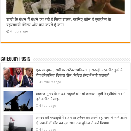
शादी के बंधन में बंधने जा रही हैं जिया शंकर: जानिए कौन हैं एक्ट्रेस के
रहस्यमयी मंगेतर और क्या करते हैं काम
4 hours ago
Category Posts
‘एक पर हमला, सभी पर अटैक’: पाकिस्तान, सऊदी अरब और तुर्की के
बीच ऐतिहासिक डिफेंस डील, मिडिल ईस्ट में मची खलबली
43 minutes ago
शहबाज-मुनीर के सऊदी पहुंचते ही मची खलबली: हूती विद्रोहियों ने दागे
ड्रोन और मिसाइल
4 hours ago
समंदर की गहराइयों में दफन था ड्रैगन का सबसे बड़ा सच: चीन ने अपने
दो जवानों की मौत को एक साल तक दुनिया से क्यों छिपाया
4 hours ago