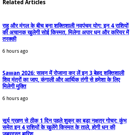
Related Articles
राहु और मंगल के बीच बना शक्तिशाली नवपंचम योग: इन 4 राशियों
की अचानक खुलेगी सोई किस्मत, मिलेगा अपार धन और करियर में
तरक्की
6 hours ago
Sawan 2026: सावन में रोजाना कर लें इन 3 बेहद शक्तिशाली
शिव मंत्रों का जाप, कंगाली और आर्थिक तंगी से हमेशा के लिए
मिलेगी मुक्ति
6 hours ago
सूर्य ग्रहण से ठीक 1 दिन पहले शुक्र का बड़ा नक्षत्र गोचर: कुंभ
समेत इन 4 राशियों के खुलेंगे किस्मत के ताले, होगी धन की
जबरदस्त बारिश