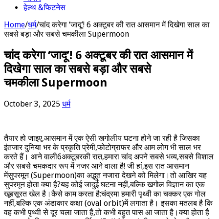
हेल्थ &फिटनेस
Home
/
धर्म
/
चांद करेगा ‘जादू’! 6 अक्टूबर की रात आसमान में दिखेगा साल का
सबसे बड़ा और सबसे चमकीला Supermoon
चांद करेगा ‘जादू’! 6 अक्टूबर की रात आसमान में
दिखेगा साल का सबसे बड़ा और सबसे
चमकीला Supermoon
October 3, 2025
धर्म
तैयार हो जाइए,आसमान में एक ऐसी खगोलीय घटना होने जा रही है जिसका
इंतजार दुनिया भर के प्रकृति प्रेमी,फोटोग्राफर और आम लोग भी साल भर
करते हैं। आने वाली6अक्टूबरकी रात,हमारा चांद अपने सबसे भव्य,सबसे विशाल
और सबसे चमकदार रूप में नजर आने वाला है! जी हां,इस रात आसमान
मेंसुपरमून (Supermoon)का अद्भुत नजारा देखने को मिलेगा।तो आखिर यह
सुपरमून होता क्या है?यह कोई जादुई घटना नहीं,बल्कि खगोल विज्ञान का एक
खूबसूरत खेल है।कैसे काम करता है:चंद्रमा हमारी पृथ्वी का चक्कर एक गोल
नहीं,बल्कि एक अंडाकार कक्षा (oval orbit)में लगाता है। इसका मतलब है कि
वह कभी पृथ्वी से दूर चला जाता है,तो कभी बहुत पास आ जाता है।क्या होता है