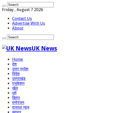
Friday , August 7 2026
Contact Us
Advertise With Us
About
UK News
Home
देश
उत्तर प्रदेश
विदेश
उत्तराखंड
एजुकेशन
खेल
धर्म
बिहार
मनोरंजन
वायरल न्यूज़
व्यापार