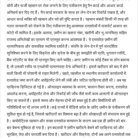
चोरी और फर्जी पहचान पर रोक लगाने के लिए पंजीकरण हेतु पैन कार्ड और आधार कार्ड
अनिवार्य कर दिए गए हैं। पैन कार्ड सरकार के साथ हर लेन-देन का रिकॉर्ड रखता है, और
आधार कार्ड व्यक्ति की पहचान और पते की पुष्टि करता है। पहचान संबंधी किसी भी तरह की
गलत जानकारी को रोकने के लिए पंजीकरण हेतु आवश्यक दस्तावेजों में पासपोर्ट आकार का
फोटो भी शामिल है।इसके अलावा, ज़मीन का खसरा नंबर, खतौनी और भू-मानचित्र सहित
राजस्व अभिलेखों का प्रमाण भी प्रस्तुत करना आवश्यक है। ये दस्तावेज़ ज़मीन की
प्रामाणिकता और वास्तविक स्वामित्व दर्शाते हैं। संपत्ति के लेन-देन में पूर्ण पारदर्शिता
सुनिश्चित करने के लिए विक्रेता और क्रेता के बीच हुए समझौते की प्रति, भुगतान रसीदें,
बैंक स्टेटमेंट या चेक भी प्रस्तुत किए जाने चाहिए।अगर ज़मीन पर कोई टैक्स या लोन बकाया
है, तो उसकी रसीद या एनओसी प्रमाणपत्र देना अनिवार्य है। इससे खरीदार को बाद में होने
वाली किसी भी परेशानी से राहत मिलेगी। पहले, तहसील या स्थानीय सरकारी कार्यालयों में
दस्तावेज़ जमा करने और अपॉइंटमेंट लेने की लंबी और जटिल प्रक्रिया होती थी। अब यह
प्रक्रिया डिजिटल हो गई है। ऑनलाइन व्यवस्था के कारण, चालान तैयार करना, दस्तावेज़
अपलोड करना, अपॉइंटमेंट लेना और रिकॉर्ड की जाँच जैसे सभी काम आसानी से ऑनलाइन
किए जा सकते हैं। इससे समय और मेहनत दोनों की बचत हुई है और बिचौलियों की
गतिविधियों पर भी लगाम लगी है।कई राज्यों में वीडियो कॉल के ज़रिए ज़मीन के पंजीकरण की
सुविधा शुरू हो गई है, जिससे खरीदारों का विश्वास बढ़ा है और धोखाधड़ी की संभावना कम हुई
है। बायोमेट्रिक पहचान और सख्त दस्तावेज़ सत्यापन के कारण अब एक ही ज़मीन को बार-
बार बेचना मुश्किल हो गया है। इन बदलावों ने ज़मीन खरीदने-बेचने की प्रक्रिया को और
सुरक्षित, तेज़ और पारदर्शी बना दिया है। खरीदार और विक्रेता, दोनों अब अपने दस्तावेज़ों तक