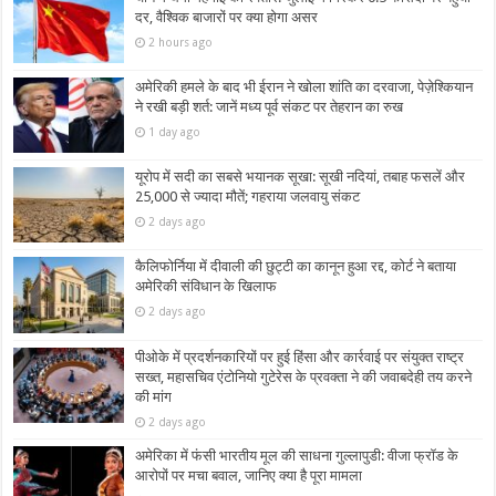
दर, वैश्विक बाजारों पर क्या होगा असर
2 hours ago
अमेरिकी हमले के बाद भी ईरान ने खोला शांति का दरवाजा, पेज़ेश्कियान
ने रखी बड़ी शर्त: जानें मध्य पूर्व संकट पर तेहरान का रुख
1 day ago
यूरोप में सदी का सबसे भयानक सूखा: सूखी नदियां, तबाह फसलें और
25,000 से ज्यादा मौतें; गहराया जलवायु संकट
2 days ago
कैलिफोर्निया में दीवाली की छुट्टी का कानून हुआ रद्द, कोर्ट ने बताया
अमेरिकी संविधान के खिलाफ
2 days ago
पीओके में प्रदर्शनकारियों पर हुई हिंसा और कार्रवाई पर संयुक्त राष्ट्र
सख्त, महासचिव एंटोनियो गुटेरेस के प्रवक्ता ने की जवाबदेही तय करने
की मांग
2 days ago
अमेरिका में फंसी भारतीय मूल की साधना गुल्लापुडी: वीजा फ्रॉड के
आरोपों पर मचा बवाल, जानिए क्या है पूरा मामला