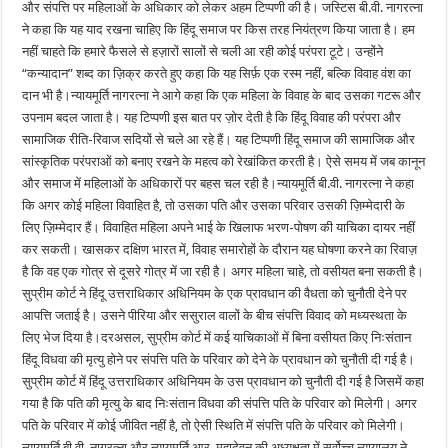
और संपत्ति पर महिलाओं के अधिकार को लेकर अहम टिप्पणी की है। जस्टिस बी.वी. नागरत्ना
ने कहा कि यह याद रखना चाहिए कि हिंदू समाज पर किस तरह नियंत्रण किया जाता है। हम
नहीं चाहते कि हमारे फैसले से हज़ारों सालों से चली आ रही कोई परंपरा टूटे। उन्होंने
“कन्यादान” शब्द का ज़िक्र करते हुए कहा कि यह सिर्फ़ एक रस्म नहीं, बल्कि विवाह वंश का
दान भी है।न्यायमूर्ति नागरत्ना ने आगे कहा कि एक महिला के विवाह के बाद उसका गटरू और
उपनाम बदल जाता है। यह टिप्पणी इस बात पर ज़ोर देती है कि हिंदू विवाह की परंपरा और
सामाजिक रीति-रिवाज सदियों से चले आ रहे हैं। यह टिप्पणी हिंदू समाज की सामाजिक और
सांस्कृतिक परंपराओं को बनाए रखने के महत्व को रेखांकित करती है। ऐसे समय में जब कानून
और समाज में महिलाओं के अधिकारों पर बहस चल रही है।न्यायमूर्ति बी.वी. नागरत्ना ने कहा
कि अगर कोई महिला विवाहित है, तो उसका पति और उसका परिवार उसकी ज़िम्मेदारी के
लिए ज़िम्मेदार हैं। विवाहित महिला अपने भाई के खिलाफ भरण-पोषण की याचिका दायर नहीं
कर सकती। खासकर दक्षिण भारत में, विवाह समारोहों के दौरान यह घोषणा करने का रिवाज़
है कि वह एक गोत्र से दूसरे गोत्र में जा रही है। अगर महिला चाहे, तो वसीयत बना सकती है।
सुप्रीम कोर्ट ने हिंदू उत्तराधिकार अधिनियम के एक प्रावधान की वैधता को चुनौती देने पर
आपत्ति जताई है। उसने पीरिया और ससुराल वालों के बीच संपत्ति विवाद को मध्यस्थता के
लिए भेज दिया है।दरअसल, सुप्रीम कोर्ट में कई याचिकाओं में बिना वसीयत किए निःसंतान
हिंदू विधवा की मृत्यु होने पर संपत्ति पति के परिवार को देने के प्रावधान को चुनौती दी गई है।
सुप्रीम कोर्ट में हिंदू उत्तराधिकार अधिनियम के उस प्रावधान को चुनौती दी गई है जिसमें कहा
गया है कि पति की मृत्यु के बाद निःसंतान विधवा की संपत्ति पति के परिवार को मिलेगी। अगर
पति के परिवार में कोई जीवित नहीं है, तो ऐसी स्थिति में संपत्ति पति के परिवार को मिलेगी।
न्यायमूर्ति बी.वी. नागरत्ना और न्यायमूर्ति आर. महादेवन की अध्यक्षता में सर्वोच्च न्यायालय ने