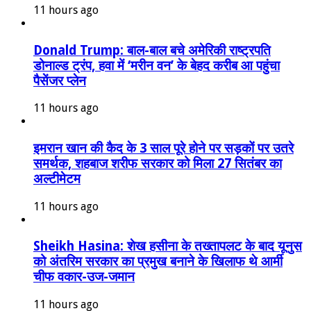
11 hours ago
Donald Trump: बाल-बाल बचे अमेरिकी राष्ट्रपति
डोनाल्ड ट्रंप, हवा में ‘मरीन वन’ के बेहद करीब आ पहुंचा
पैसेंजर प्लेन
11 hours ago
इमरान खान की कैद के 3 साल पूरे होने पर सड़कों पर उतरे
समर्थक, शहबाज शरीफ सरकार को मिला 27 सितंबर का
अल्टीमेटम
11 hours ago
Sheikh Hasina: शेख हसीना के तख्तापलट के बाद यूनुस
को अंतरिम सरकार का प्रमुख बनाने के खिलाफ थे आर्मी
चीफ वकार-उज-जमान
11 hours ago