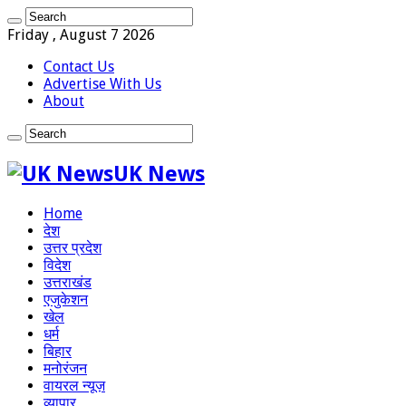
Friday , August 7 2026
Contact Us
Advertise With Us
About
UK News
Home
देश
उत्तर प्रदेश
विदेश
उत्तराखंड
एजुकेशन
खेल
धर्म
बिहार
मनोरंजन
वायरल न्यूज़
व्यापार