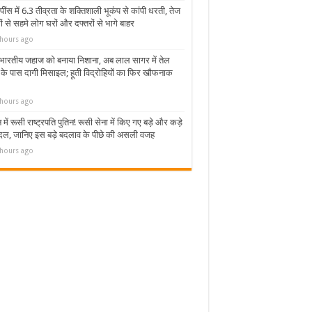
ींस में 6.3 तीव्रता के शक्तिशाली भूकंप से कांपी धरती, तेज
 से सहमे लोग घरों और दफ्तरों से भागे बाहर
hours ago
भारतीय जहाज को बनाया निशाना, अब लाल सागर में तेल
 के पास दागी मिसाइल; हूती विद्रोहियों का फिर खौफनाक
hours ago
 में रूसी राष्ट्रपति पुतिन! रूसी सेना में किए गए बड़े और कड़े
दल, जानिए इस बड़े बदलाव के पीछे की असली वजह
hours ago