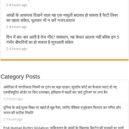
4 hours ago
आंखों के आसपास दिखने वाला यह एक मामूली बदलाव हो सकता है फैटी लिवर
का पहला संकेत, भूलकर भी न करें नजरअंदाज
4 hours ago
दिन में बार-बार आती है तेज नींद? सावधान, यह केवल आलस नहीं बल्कि इन 5
गंभीर बीमारियों का हो सकता है शुरुआती संकेत
4 hours ago
Category Posts
अमेरिका में नागरिकता नियमों पर ट्रंप का बड़ा प्रहार: सुप्रीम कोर्ट का फैसला पलट दो नए
एक्जीक्यूटिव ऑर्डर पर किए दस्तखत, इतिहास में पहली बार ‘बर्थ टूरिज्म’ पर लगा बैन
3 hours ago
दुनिया के कई मुल्क शिक्षा पर बहाते हैं खूब पैसा, जानिए वैश्विक एजुकेशन सिस्टम का गणित और
भारत की सटीक स्थिति
3 hours ago
PoK Human Rights Violation: पाकिस्तान के जुल्मों के खिलाफ ब्रिटेन की सड़कों पर उतरे