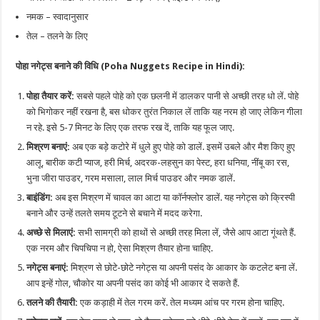
नमक – स्वादानुसार
तेल – तलने के लिए
पोहा नगेट्स बनाने की विधि (Poha Nuggets Recipe in Hindi):
पोहा तैयार करें:
सबसे पहले पोहे को एक छलनी में डालकर पानी से अच्छी तरह धो लें. पोहे
को भिगोकर नहीं रखना है, बस धोकर तुरंत निकाल लें ताकि यह नरम हो जाए लेकिन गीला
न रहे. इसे 5-7 मिनट के लिए एक तरफ रख दें, ताकि यह फूल जाए.
मिश्रण बनाएं:
अब एक बड़े कटोरे में धुले हुए पोहे को डालें. इसमें उबले और मैश किए हुए
आलू, बारीक कटी प्याज, हरी मिर्च, अदरक-लहसुन का पेस्ट, हरा धनिया, नींबू का रस,
भुना जीरा पाउडर, गरम मसाला, लाल मिर्च पाउडर और नमक डालें.
बाइंडिंग:
अब इस मिश्रण में चावल का आटा या कॉर्नफ्लोर डालें. यह नगेट्स को क्रिस्पी
बनाने और उन्हें तलते समय टूटने से बचाने में मदद करेगा.
अच्छे से मिलाएं:
सभी सामग्री को हाथों से अच्छी तरह मिला लें, जैसे आप आटा गूंथते हैं.
एक नरम और चिपचिपा न हो, ऐसा मिश्रण तैयार होना चाहिए.
नगेट्स बनाएं:
मिश्रण से छोटे-छोटे नगेट्स या अपनी पसंद के आकार के कटलेट बना लें.
आप इन्हें गोल, चौकोर या अपनी पसंद का कोई भी आकार दे सकते हैं.
तलने की तैयारी:
एक कड़ाही में तेल गरम करें. तेल मध्यम आंच पर गरम होना चाहिए.