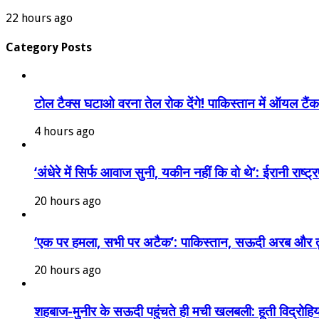
22 hours ago
Category Posts
टोल टैक्स घटाओ वरना तेल रोक देंगे! पाकिस्तान में ऑयल टैं
4 hours ago
‘अंधेरे में सिर्फ आवाज सुनी, यकीन नहीं कि वो थे’: ईरानी राष
20 hours ago
‘एक पर हमला, सभी पर अटैक’: पाकिस्तान, सऊदी अरब और तुर
20 hours ago
शहबाज-मुनीर के सऊदी पहुंचते ही मची खलबली: हूती विद्रोहिय