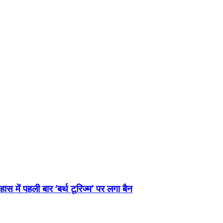
स में पहली बार ‘बर्थ टूरिज्म’ पर लगा बैन