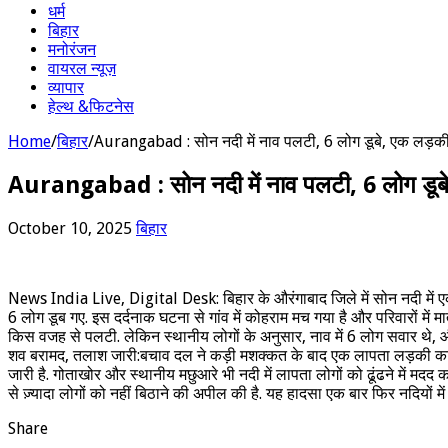
धर्म
बिहार
मनोरंजन
वायरल न्यूज़
व्यापार
हेल्थ &फिटनेस
Home
/
बिहार
/
Aurangabad : सोन नदी में नाव पलटी, 6 लोग डूबे, एक लड़की 
Aurangabad : सोन नदी में नाव पलटी, 6 लोग डूबे,
October 10, 2025
बिहार
News India Live, Digital Desk: बिहार के औरंगाबाद जिले में सोन नदी में 
6 लोग डूब गए. इस दर्दनाक घटना से गांव में कोहराम मच गया है और परिवारों मे
किस वजह से पलटी. लेकिन स्थानीय लोगों के अनुसार, नाव में 6 लोग सवार थे
शव बरामद, तलाश जारी:बचाव दल ने कड़ी मशक्कत के बाद एक लापता लड़की का शव
जारी है. गोताखोर और स्थानीय मछुआरे भी नदी में लापता लोगों को ढूंढने में मदद कर
से ज़्यादा लोगों को नहीं बिठाने की अपील की है. यह हादसा एक बार फिर नदियों म
Share