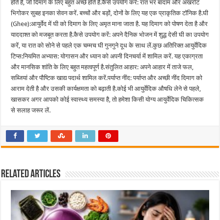
होते हैं, जो दिमाग के लिए बहुत अच्छे होते हैं.कैसे उपयोग करें: रात भर बादाम और अखरोट
भिगोकर सुबह इनका सेवन करें. बच्चों और बड़ों, दोनों के लिए यह एक प्राकृतिक टॉनिक है.घी
(Ghee):आयुर्वेद में घी को दिमाग के लिए अमृत माना जाता है. यह दिमाग को पोषण देता है और
याददाश्त को मजबूत करता है.कैसे उपयोग करें: अपने दैनिक भोजन में शुद्ध देसी घी का उपयोग
करें, या रात को सोने से पहले एक चम्मच घी गुनगुने दूध के साथ लें.कुछ अतिरिक्त आयुर्वेदिक
टिप्स:नियमित अभ्यास: योगासन और ध्यान को अपनी दिनचर्या में शामिल करें. यह एकाग्रता
और मानसिक शांति के लिए बहुत महत्वपूर्ण है.संतुलित आहार: अपने आहार में ताजे फल,
सब्जियां और पौष्टिक खाद्य पदार्थ शामिल करें.पर्याप्त नींद: पर्याप्त और अच्छी नींद दिमाग को
आराम देती है और उसकी कार्यक्षमता को बढ़ाती है.कोई भी आयुर्वेदिक औषधि लेने से पहले,
खासकर अगर आपको कोई स्वास्थ्य समस्या है, तो हमेशा किसी योग्य आयुर्वेदिक चिकित्सक
से सलाह जरूर लें.
Related Articles