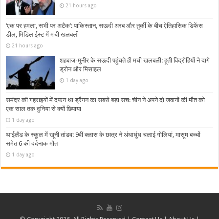
21 hours ago
‘एक पर हमला, सभी पर अटैक’: पाकिस्तान, सऊदी अरब और तुर्की के बीच ऐतिहासिक डिफेंस
डील, मिडिल ईस्ट में मची खलबली
21 hours ago
शहबाज-मुनीर के सऊदी पहुंचते ही मची खलबली: हूती विद्रोहियों ने दागे
ड्रोन और मिसाइल
1 day ago
समंदर की गहराइयों में दफन था ड्रैगन का सबसे बड़ा सच: चीन ने अपने दो जवानों की मौत को
एक साल तक दुनिया से क्यों छिपाया
1 day ago
थाईलैंड के स्कूल में खूनी तांडव: 9वीं क्लास के छात्र ने अंधाधुंध चलाई गोलियां, मासूम बच्चों
समेत 6 की दर्दनाक मौत
1 day ago