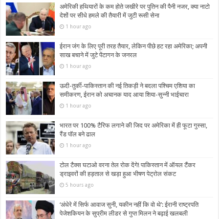
अमेरिकी हथियारों के कम होते जखीरे पर पुतिन की पैनी नजर, क्या नाटो
देशों पर सीधे हमले की तैयारी में जुटी रूसी सेना
1 hour ago
ईरान जंग के लिए पूरी तरह तैयार, लेकिन पीछे हट रहा अमेरिका; अपनी
साख बचाने में जुटे पेंटागन के जनरल
1 hour ago
ऊदी-तुर्की-पाकिस्तान की नई तिकड़ी ने बदला पश्चिम एशिया का
समीकरण, ईरान को अचानक याद आया शिया-सुन्नी भाईचारा
1 hour ago
भारत पर 100% टैरिफ लगाने की जिद पर अमेरिका में ही फूटा गुस्सा,
रैंड पॉल बने ढाल
1 hour ago
टोल टैक्स घटाओ वरना तेल रोक देंगे! पाकिस्तान में ऑयल टैंकर
ड्राइवरों की हड़ताल से खड़ा हुआ भीषण पेट्रोल संकट
5 hours ago
‘अंधेरे में सिर्फ आवाज सुनी, यकीन नहीं कि वो थे’: ईरानी राष्ट्रपति
पेजेशकियन के सुप्रीम लीडर से गुप्त मिलन ने बढ़ाई खलबली