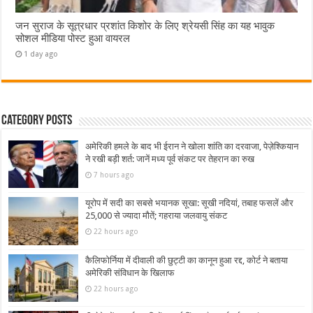
जन सुराज के सूत्रधार प्रशांत किशोर के लिए श्रेयसी सिंह का यह भावुक
सोशल मीडिया पोस्ट हुआ वायरल
1 day ago
Category Posts
अमेरिकी हमले के बाद भी ईरान ने खोला शांति का दरवाजा, पेज़ेश्कियान
ने रखी बड़ी शर्त: जानें मध्य पूर्व संकट पर तेहरान का रुख
7 hours ago
यूरोप में सदी का सबसे भयानक सूखा: सूखी नदियां, तबाह फसलें और
25,000 से ज्यादा मौतें; गहराया जलवायु संकट
22 hours ago
कैलिफोर्निया में दीवाली की छुट्टी का कानून हुआ रद्द, कोर्ट ने बताया
अमेरिकी संविधान के खिलाफ
22 hours ago