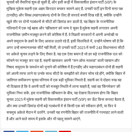
चुनावों की तैयारियां शुरू हो चुकी हैं, और इसी कड़ी में विकासशील इंसान पार्टी (VIP) के
मुखिया मुकेश सहनी एक अहम किरदार बनकर सामने आए हैं. उनकी पार्टी इन दिनों सत्ता पक्ष
(एनडीए) और विपक्ष (महागठबंधन) दोनों के लिए ही सरदर्द बनती दिख रही है, क्योंकि उन्होंने
खुले तौर पर दोनों गठबंधनों से सीटों की डिमांड कर डाली है. यह बिहार के राजनीतिक
गलियारों में एक नई बहस और ‘खींचतान’ को जन्म दे चुका है.मुकेश सहनी लगातार अपनी
राजनीतिक ज़मीन मज़बूत करने की कोशिश में हैं. वे पिछली सरकारों में अपनी अनदेखी या
अपने समुदाय के हकों के लिए आवाज़ उठाते रहे हैं. इसी सिलसिले में, उन्होंने घोषणा की है कि
अगर उन्हें सम्मानजनक सीटें नहीं मिलीं, तो उनकी पार्टी 2025 में सभी 243 विधानसभा सीटों
पर अकेले चुनाव लड़ने के लिए तैयार है. यह एक ऐसा बयान है जो हर बड़े राजनीतिक दल को
सोचने पर मजबूर कर रहा है. सहनी खासकर अपनी “सन ऑफ मल्लाह” वाली पहचान और
निषाद समुदाय के समर्थन को भुनाने की कोशिश में हैं.एनडीए और महागठबंधन दोनों ही सहनी
को अपनी तरफ लाने या उनके साथ सीटों के समझौते को लेकर सोच रहे होंगे, क्योंकि बिहार में
जातिगत समीकरण चुनाव परिणाम में एक बड़ी भूमिका निभाते हैं. सहनी का ये दोहरा रुख यह
भी दिखाता है कि वे अपनी पार्टी को मजबूत स्थिति में लाना चाहते हैं, जहां वह ‘किंगमेकर’ की
भूमिका निभा सकें. इस राजनीतिक खींचतान के बीच, यह देखना दिलचस्प होगा कि बिहार
चुनाव 2025 में मुकेश सहनी की विकासशील इंसान पार्टी (VIP) का ऊँट किस करवट बैठता है,
और क्या उनकी डिमांड दोनों बड़े गठबंधनों में से किसी एक को स्वीकार होगी, या फिर वे
सचमुच अकेले मैदान में उतरेंगे. उनकी यह रणनीति बिहार की राजनीति में गरमाहट लाने वाली
है और आने वाले समय में इसके और भी पहलू सामने आएंगे.