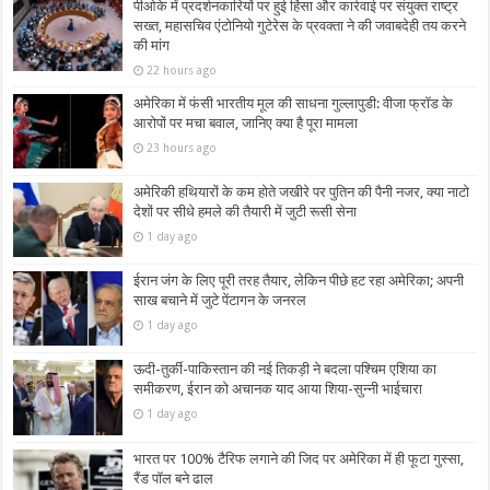
पीओके में प्रदर्शनकारियों पर हुई हिंसा और कार्रवाई पर संयुक्त राष्ट्र
सख्त, महासचिव एंटोनियो गुटेरेस के प्रवक्ता ने की जवाबदेही तय करने
की मांग
22 hours ago
अमेरिका में फंसी भारतीय मूल की साधना गुल्लापुडी: वीजा फ्रॉड के
आरोपों पर मचा बवाल, जानिए क्या है पूरा मामला
23 hours ago
अमेरिकी हथियारों के कम होते जखीरे पर पुतिन की पैनी नजर, क्या नाटो
देशों पर सीधे हमले की तैयारी में जुटी रूसी सेना
1 day ago
ईरान जंग के लिए पूरी तरह तैयार, लेकिन पीछे हट रहा अमेरिका; अपनी
साख बचाने में जुटे पेंटागन के जनरल
1 day ago
ऊदी-तुर्की-पाकिस्तान की नई तिकड़ी ने बदला पश्चिम एशिया का
समीकरण, ईरान को अचानक याद आया शिया-सुन्नी भाईचारा
1 day ago
भारत पर 100% टैरिफ लगाने की जिद पर अमेरिका में ही फूटा गुस्सा,
रैंड पॉल बने ढाल