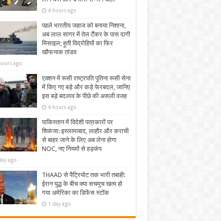
4 hours ago
पहले भारतीय जहाज को बनाया निशाना,
अब लाल सागर में तेल टैंकर के पास दागी
मिसाइल; हूती विद्रोहियों का फिर
खौफनाक तांडव
hours ago
एक्शन में रूसी राष्ट्रपति पुतिन! रूसी सेना
में किए गए बड़े और कड़े फेरबदल, जानिए
इस बड़े बदलाव के पीछे की असली वजह
4 hours ago
पाकिस्तान में विदेशी पत्रकारों पर
शिकंजा: इस्लामाबाद, लाहौर और कराची
से बाहर जाने के लिए अब लेना होगा
NOC, नए नियमों से हड़कंप
day ago
THAAD से पैट्रियोट तक भारी तबाही:
ईरान युद्ध के बीच क्या सचमुच खत्म हो
गया अमेरिका का डिफेंस स्टॉक
1 day ago