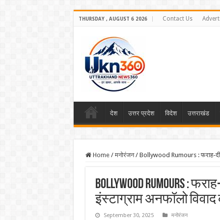
Contact Us
Advert
THURSDAY , AUGUST 6 2026
देश
उत्तर प्रदेश
विदेश
उत्तराखंड
Home
/
मनोरंजन
/
Bollywood Rumours : फराह-दीपिका
Bollywood Rumours : फराह
इंस्टाग्राम अनफॉलो विवाद 
September 30, 2025
मनोरंजन