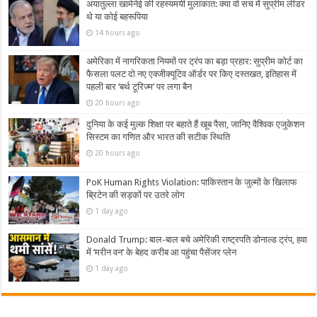
अयातुल्ला खामेनेई की रहस्यमयी मुलाकात: क्या वो सच में सुप्रीम लीडर
थे या कोई बहरूपिया
14 hours ago
अमेरिका में नागरिकता नियमों पर ट्रंप का बड़ा प्रहार: सुप्रीम कोर्ट का
फैसला पलट दो नए एक्जीक्यूटिव ऑर्डर पर किए दस्तखत, इतिहास में
पहली बार ‘बर्थ टूरिज्म’ पर लगा बैन
20 hours ago
दुनिया के कई मुल्क शिक्षा पर बहाते हैं खूब पैसा, जानिए वैश्विक एजुकेशन
सिस्टम का गणित और भारत की सटीक स्थिति
20 hours ago
PoK Human Rights Violation: पाकिस्तान के जुल्मों के खिलाफ
ब्रिटेन की सड़कों पर उतरे लोग
1 day ago
Donald Trump: बाल-बाल बचे अमेरिकी राष्ट्रपति डोनाल्ड ट्रंप, हवा
में ‘मरीन वन’ के बेहद करीब आ पहुंचा पैसेंजर प्लेन
1 day ago