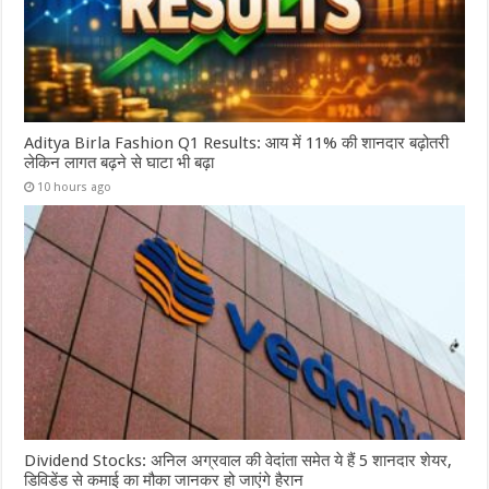
Aditya Birla Fashion Q1 Results: आय में 11% की शानदार बढ़ोतरी
लेकिन लागत बढ़ने से घाटा भी बढ़ा
10 hours ago
Dividend Stocks: अनिल अग्रवाल की वेदांता समेत ये हैं 5 शानदार शेयर,
डिविडेंड से कमाई का मौका जानकर हो जाएंगे हैरान