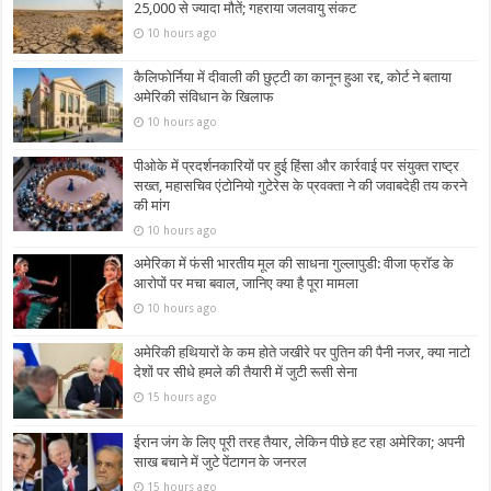
25,000 से ज्यादा मौतें; गहराया जलवायु संकट
10 hours ago
कैलिफोर्निया में दीवाली की छुट्टी का कानून हुआ रद्द, कोर्ट ने बताया
अमेरिकी संविधान के खिलाफ
10 hours ago
पीओके में प्रदर्शनकारियों पर हुई हिंसा और कार्रवाई पर संयुक्त राष्ट्र
सख्त, महासचिव एंटोनियो गुटेरेस के प्रवक्ता ने की जवाबदेही तय करने
की मांग
10 hours ago
अमेरिका में फंसी भारतीय मूल की साधना गुल्लापुडी: वीजा फ्रॉड के
आरोपों पर मचा बवाल, जानिए क्या है पूरा मामला
10 hours ago
अमेरिकी हथियारों के कम होते जखीरे पर पुतिन की पैनी नजर, क्या नाटो
देशों पर सीधे हमले की तैयारी में जुटी रूसी सेना
15 hours ago
ईरान जंग के लिए पूरी तरह तैयार, लेकिन पीछे हट रहा अमेरिका; अपनी
साख बचाने में जुटे पेंटागन के जनरल
15 hours ago