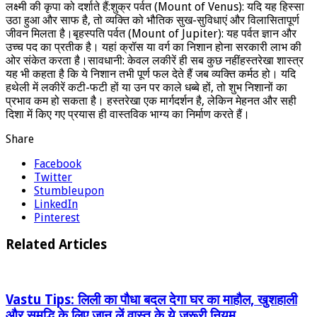
लक्ष्मी की कृपा को दर्शाते हैं:शुक्र पर्वत (Mount of Venus): यदि यह हिस्सा
उठा हुआ और साफ है, तो व्यक्ति को भौतिक सुख-सुविधाएं और विलासितापूर्ण
जीवन मिलता है।बृहस्पति पर्वत (Mount of Jupiter): यह पर्वत ज्ञान और
उच्च पद का प्रतीक है। यहां क्रॉस या वर्ग का निशान होना सरकारी लाभ की
ओर संकेत करता है।सावधानी: केवल लकीरें ही सब कुछ नहींहस्तरेखा शास्त्र
यह भी कहता है कि ये निशान तभी पूर्ण फल देते हैं जब व्यक्ति कर्मठ हो। यदि
हथेली में लकीरें कटी-फटी हों या उन पर काले धब्बे हों, तो शुभ निशानों का
प्रभाव कम हो सकता है। हस्तरेखा एक मार्गदर्शन है, लेकिन मेहनत और सही
दिशा में किए गए प्रयास ही वास्तविक भाग्य का निर्माण करते हैं।
Share
Facebook
Twitter
Stumbleupon
LinkedIn
Pinterest
Related Articles
Vastu Tips: लिली का पौधा बदल देगा घर का माहौल, खुशहाली
और समृद्धि के लिए जान लें वास्तु के ये जरूरी नियम