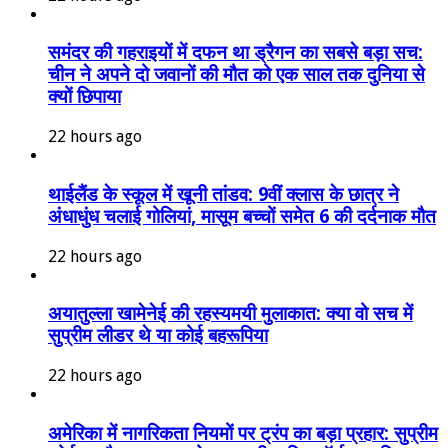
समंदर की गहराइयों में दफन था ड्रैगन का सबसे बड़ा सच:
चीन ने अपने दो जवानों की मौत को एक साल तक दुनिया से
क्यों छिपाया
22 hours ago
थाईलैंड के स्कूल में खूनी तांडव: 9वीं क्लास के छात्र ने
अंधाधुंध चलाई गोलियां, मासूम बच्चों समेत 6 की दर्दनाक मौत
22 hours ago
अयातुल्ला खामेनेई की रहस्यमयी मुलाकात: क्या वो सच में
सुप्रीम लीडर थे या कोई बहरूपिया
22 hours ago
अमेरिका में नागरिकता नियमों पर ट्रंप का बड़ा प्रहार: सुप्रीम