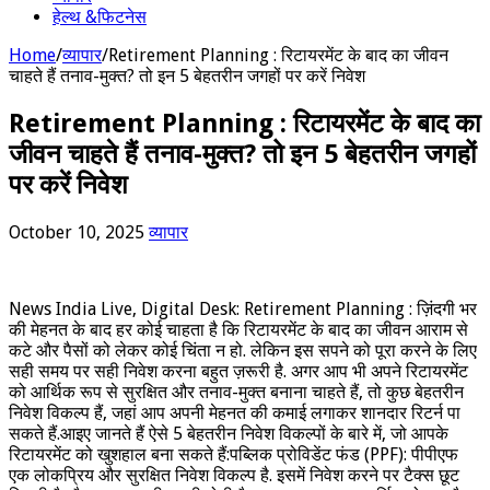
हेल्थ &फिटनेस
Home
/
व्यापार
/
Retirement Planning : रिटायरमेंट के बाद का जीवन
चाहते हैं तनाव-मुक्त? तो इन 5 बेहतरीन जगहों पर करें निवेश
Retirement Planning : रिटायरमेंट के बाद का
जीवन चाहते हैं तनाव-मुक्त? तो इन 5 बेहतरीन जगहों
पर करें निवेश
October 10, 2025
व्यापार
News India Live, Digital Desk: Retirement Planning : ज़िंदगी भर
की मेहनत के बाद हर कोई चाहता है कि रिटायरमेंट के बाद का जीवन आराम से
कटे और पैसों को लेकर कोई चिंता न हो. लेकिन इस सपने को पूरा करने के लिए
सही समय पर सही निवेश करना बहुत ज़रूरी है. अगर आप भी अपने रिटायरमेंट
को आर्थिक रूप से सुरक्षित और तनाव-मुक्त बनाना चाहते हैं, तो कुछ बेहतरीन
निवेश विकल्प हैं, जहां आप अपनी मेहनत की कमाई लगाकर शानदार रिटर्न पा
सकते हैं.आइए जानते हैं ऐसे 5 बेहतरीन निवेश विकल्पों के बारे में, जो आपके
रिटायरमेंट को खुशहाल बना सकते हैं:पब्लिक प्रोविडेंट फंड (PPF): पीपीएफ
एक लोकप्रिय और सुरक्षित निवेश विकल्प है. इसमें निवेश करने पर टैक्स छूट