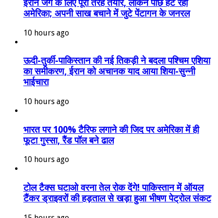
ईरान जंग के लिए पूरी तरह तैयार, लेकिन पीछे हट रहा
अमेरिका; अपनी साख बचाने में जुटे पेंटागन के जनरल
10 hours ago
ऊदी-तुर्की-पाकिस्तान की नई तिकड़ी ने बदला पश्चिम एशिया
का समीकरण, ईरान को अचानक याद आया शिया-सुन्नी
भाईचारा
10 hours ago
भारत पर 100% टैरिफ लगाने की जिद पर अमेरिका में ही
फूटा गुस्सा, रैंड पॉल बने ढाल
10 hours ago
टोल टैक्स घटाओ वरना तेल रोक देंगे! पाकिस्तान में ऑयल
टैंकर ड्राइवरों की हड़ताल से खड़ा हुआ भीषण पेट्रोल संकट
15 hours ago