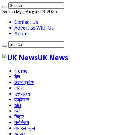
Saturday , August 8 2026
Contact Us
Advertise With Us
About
UK News
Home
देश
उत्तर प्रदेश
विदेश
उत्तराखंड
एजुकेशन
खेल
धर्म
बिहार
मनोरंजन
वायरल न्यूज़
व्यापार