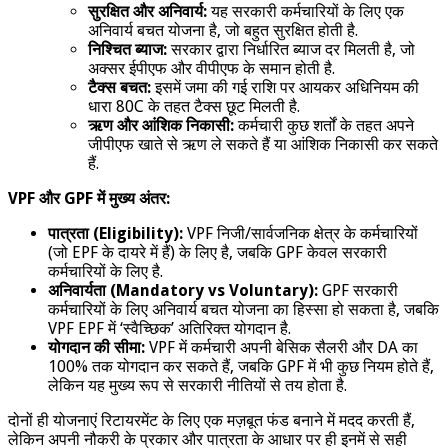
सुरक्षित और अनिवार्य:
यह सरकारी कर्मचारियों के लिए एक
अनिवार्य बचत योजना है, जो बहुत सुरक्षित होती है.
निश्चित ब्याज:
सरकार द्वारा निर्धारित ब्याज दर मिलती है, जो
अक्सर ईपीएफ और वीपीएफ के समान होती है.
टैक्स बचत:
इसमें जमा की गई राशि पर आयकर अधिनियम की
धारा 80C के तहत टैक्स छूट मिलती है.
ऋण और आंशिक निकासी:
कर्मचारी कुछ शर्तों के तहत अपने
जीपीएफ खाते से ऋण ले सकते हैं या आंशिक निकासी कर सकते
हैं.
VPF और GPF में मुख्य अंतर:
पात्रता (Eligibility):
VPF निजी/सार्वजनिक क्षेत्र के कर्मचारियों
(जो EPF के दायरे में हैं) के लिए है, जबकि GPF केवल सरकारी
कर्मचारियों के लिए है.
अनिवार्यता (Mandatory vs Voluntary):
GPF सरकारी
कर्मचारियों के लिए अनिवार्य बचत योजना का हिस्सा हो सकता है, जबकि
VPF EPF में ‘स्वैच्छिक’ अतिरिक्त योगदान है.
योगदान की सीमा:
VPF में कर्मचारी अपनी बेसिक सैलरी और DA का
100% तक योगदान कर सकते हैं, जबकि GPF में भी कुछ नियम होते हैं,
लेकिन यह मुख्य रूप से सरकारी नीतियों से तय होता है.
दोनों ही योजनाएं रिटायरमेंट के लिए एक मज़बूत फंड बनाने में मदद करती हैं,
लेकिन अपनी नौकरी के प्रकार और पात्रता के आधार पर ही इनमें से सही