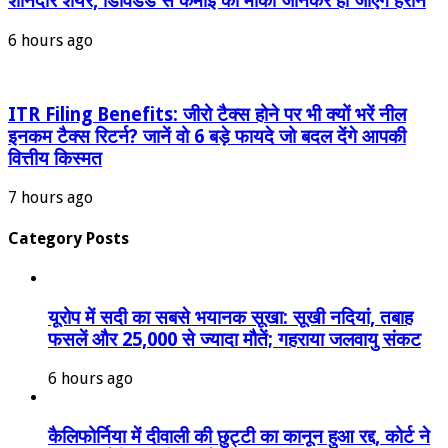
शानदार शेयर, डिविडेंड से कमाई का मौका जानकर हो जाएंगे हैरान
6 hours ago
ITR Filing Benefits: जीरो टैक्स होने पर भी क्यों भरें नील
इनकम टैक्स रिटर्न? जानें वो 6 बड़े फायदे जो बदल देंगे आपकी
वित्तीय किस्मत
7 hours ago
Category Posts
यूरोप में सदी का सबसे भयानक सूखा: सूखी नदियां, तबाह
फसलें और 25,000 से ज्यादा मौतें; गहराया जलवायु संकट
6 hours ago
कैलिफोर्निया में दीवाली की छुट्टी का कानून हुआ रद्द, कोर्ट ने