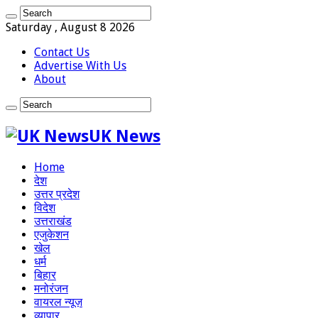
Saturday , August 8 2026
Contact Us
Advertise With Us
About
UK News
Home
देश
उत्तर प्रदेश
विदेश
उत्तराखंड
एजुकेशन
खेल
धर्म
बिहार
मनोरंजन
वायरल न्यूज़
व्यापार