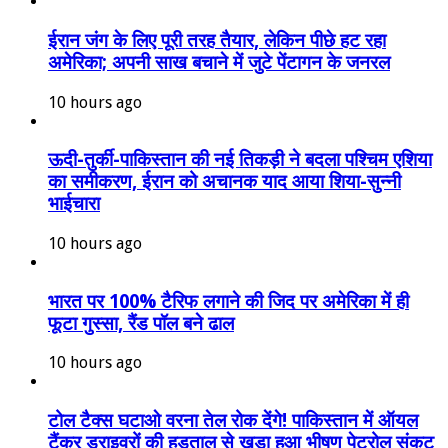
ईरान जंग के लिए पूरी तरह तैयार, लेकिन पीछे हट रहा
अमेरिका; अपनी साख बचाने में जुटे पेंटागन के जनरल
10 hours ago
ऊदी-तुर्की-पाकिस्तान की नई तिकड़ी ने बदला पश्चिम एशिया
का समीकरण, ईरान को अचानक याद आया शिया-सुन्नी
भाईचारा
10 hours ago
भारत पर 100% टैरिफ लगाने की जिद पर अमेरिका में ही
फूटा गुस्सा, रैंड पॉल बने ढाल
10 hours ago
टोल टैक्स घटाओ वरना तेल रोक देंगे! पाकिस्तान में ऑयल
टैंकर ड्राइवरों की हड़ताल से खड़ा हुआ भीषण पेट्रोल संकट