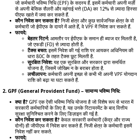
जो कर्मचारी भविष्य निधि (EPF) के सदस्य हैं. इसमें कर्मचारी अपनी मर्ज़ी
से अपनी बेसिक सैलरी और महंगाई भत्ते (DA) का 12% से ज़्यादा हिस्सा
पीएफ खाते में जमा कर सकते हैं.
कौन निवेश कर सकता है?
निजी क्षेत्र और कुछ सार्वजनिक क्षेत्र के वो
कर्मचारी जो ईपीएफ के दायरे में आते हैं, वे VPF में निवेश कर सकते हैं.
फायदे:
बेहतर रिटर्न:
आमतौर पर ईपीएफ के समान ही ब्याज दर मिलती है,
जो एफडी (FD) से ज़्यादा होती है.
टैक्स बचत:
इसमें निवेश की गई राशि पर आयकर अधिनियम की
धारा 80C के तहत टैक्स छूट मिलती है.
सुरक्षित निवेश:
यह एक सुरक्षित और सरकार द्वारा समर्थित
योजना है, जिसमें जोखिम न के बराबर होता है.
लचीलापन:
कर्मचारी अपनी इच्छा से कभी भी अपनी VPF योगदान
राशि को बढ़ा या घटा सकते हैं.
2. GPF (General Provident Fund) – सामान्य भविष्य निधि:
क्या है?
GPF एक ऐसी भविष्य निधि योजना है जो विशेष रूप से भारत में
सरकारी कर्मचारियों के लिए है. यह उनके रिटायरमेंट के बाद वित्तीय
सुरक्षा सुनिश्चित करने के लिए डिज़ाइन की गई है.
कौन निवेश कर सकता है?
केवल सरकारी कर्मचारी (केंद्र और राज्य
दोनों) ही जीपीएफ में निवेश कर सकते हैं. निजी क्षेत्र के कर्मचारी इसमें
निवेश नहीं कर सकते.
फायदे: