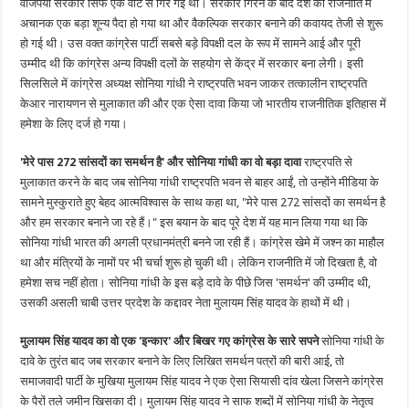
वाजपेयी सरकार सिर्फ एक वोट से गिर गई थी। सरकार गिरने के बाद देश की राजनीति में
अचानक एक बड़ा शून्य पैदा हो गया था और वैकल्पिक सरकार बनाने की कवायद तेजी से शुरू
हो गई थी। उस वक्त कांग्रेस पार्टी सबसे बड़े विपक्षी दल के रूप में सामने आई और पूरी
उम्मीद थी कि कांग्रेस अन्य विपक्षी दलों के सहयोग से केंद्र में सरकार बना लेगी। इसी
सिलसिले में कांग्रेस अध्यक्ष सोनिया गांधी ने राष्ट्रपति भवन जाकर तत्कालीन राष्ट्रपति
केआर नारायणन से मुलाकात की और एक ऐसा दावा किया जो भारतीय राजनीतिक इतिहास में
हमेशा के लिए दर्ज हो गया।
'मेरे पास 272 सांसदों का समर्थन है' और सोनिया गांधी का वो बड़ा दावा
राष्ट्रपति से
मुलाकात करने के बाद जब सोनिया गांधी राष्ट्रपति भवन से बाहर आईं, तो उन्होंने मीडिया के
सामने मुस्कुराते हुए बेहद आत्मविश्वास के साथ कहा था, "मेरे पास 272 सांसदों का समर्थन है
और हम सरकार बनाने जा रहे हैं।" इस बयान के बाद पूरे देश में यह मान लिया गया था कि
सोनिया गांधी भारत की अगली प्रधानमंत्री बनने जा रही हैं। कांग्रेस खेमे में जश्न का माहौल
था और मंत्रियों के नामों पर भी चर्चा शुरू हो चुकी थी। लेकिन राजनीति में जो दिखता है, वो
हमेशा सच नहीं होता। सोनिया गांधी के इस बड़े दावे के पीछे जिस 'समर्थन' की उम्मीद थी,
उसकी असली चाबी उत्तर प्रदेश के कद्दावर नेता मुलायम सिंह यादव के हाथों में थी।
मुलायम सिंह यादव का वो एक 'इन्कार' और बिखर गए कांग्रेस के सारे सपने
सोनिया गांधी के
दावे के तुरंत बाद जब सरकार बनाने के लिए लिखित समर्थन पत्रों की बारी आई, तो
समाजवादी पार्टी के मुखिया मुलायम सिंह यादव ने एक ऐसा सियासी दांव खेला जिसने कांग्रेस
के पैरों तले जमीन खिसका दी। मुलायम सिंह यादव ने साफ शब्दों में सोनिया गांधी के नेतृत्व