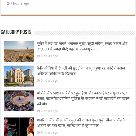
7 hours ago
Category Posts
यूरोप में सदी का सबसे भयानक सूखा: सूखी नदियां, तबाह फसलें और
25,000 से ज्यादा मौतें; गहराया जलवायु संकट
6 hours ago
कैलिफोर्निया में दीवाली की छुट्टी का कानून हुआ रद्द, कोर्ट ने बताया
अमेरिकी संविधान के खिलाफ
6 hours ago
पीओके में प्रदर्शनकारियों पर हुई हिंसा और कार्रवाई पर संयुक्त राष्ट्र
सख्त, महासचिव एंटोनियो गुटेरेस के प्रवक्ता ने की जवाबदेही तय करने
की मांग
6 hours ago
अमेरिका में फंसी भारतीय मूल की साधना गुल्लापुडी: वीजा फ्रॉड के
आरोपों पर मचा बवाल, जानिए क्या है पूरा मामला
6 hours ago