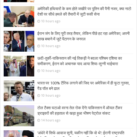
अमेरिकी हथियारों के कम होते जखीरे पर पुतिन की पैनी नजर, क्या नाटो
देशों पर सीधे हमले की तैयारी में जुटी रूसी सेना
10 hours ago
ईरान जंग के लिए पूरी तरह तैयार, लेकिन पीछे हट रहा अमेरिका; अपनी
साख बचाने में जुटे पेंटागन के जनरल
10 hours ago
ऊदी-तुर्की-पाकिस्तान की नई तिकड़ी ने बदला पश्चिम एशिया का
समीकरण, ईरान को अचानक याद आया शिया-सुन्नी भाईचारा
10 hours ago
भारत पर 100% टैरिफ लगाने की जिद पर अमेरिका में ही फूटा गुस्सा,
रैंड पॉल बने ढाल
10 hours ago
टोल टैक्स घटाओ वरना तेल रोक देंगे! पाकिस्तान में ऑयल टैंकर
ड्राइवरों की हड़ताल से खड़ा हुआ भीषण पेट्रोल संकट
14 hours ago
‘अंधेरे में सिर्फ आवाज सुनी, यकीन नहीं कि वो थे’: ईरानी राष्ट्रपति