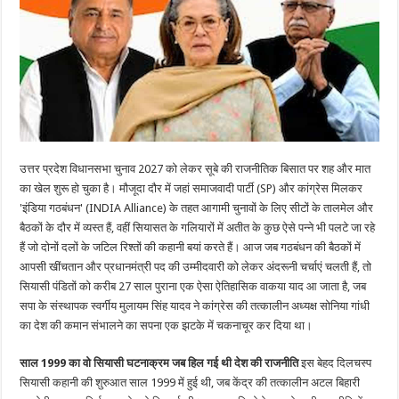
उत्तर प्रदेश विधानसभा चुनाव 2027 को लेकर सूबे की राजनीतिक बिसात पर शह और मात
का खेल शुरू हो चुका है। मौजूदा दौर में जहां समाजवादी पार्टी (SP) और कांग्रेस मिलकर
'इंडिया गठबंधन' (INDIA Alliance) के तहत आगामी चुनावों के लिए सीटों के तालमेल और
बैठकों के दौर में व्यस्त हैं, वहीं सियासत के गलियारों में अतीत के कुछ ऐसे पन्ने भी पलटे जा रहे
हैं जो दोनों दलों के जटिल रिश्तों की कहानी बयां करते हैं। आज जब गठबंधन की बैठकों में
आपसी खींचतान और प्रधानमंत्री पद की उम्मीदवारी को लेकर अंदरूनी चर्चाएं चलती हैं, तो
सियासी पंडितों को करीब 27 साल पुराना एक ऐसा ऐतिहासिक वाकया याद आ जाता है, जब
सपा के संस्थापक स्वर्गीय मुलायम सिंह यादव ने कांग्रेस की तत्कालीन अध्यक्ष सोनिया गांधी
का देश की कमान संभालने का सपना एक झटके में चकनाचूर कर दिया था।
साल 1999 का वो सियासी घटनाक्रम जब हिल गई थी देश की राजनीति
इस बेहद दिलचस्प
सियासी कहानी की शुरुआत साल 1999 में हुई थी, जब केंद्र की तत्कालीन अटल बिहारी