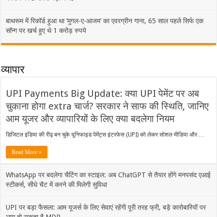
बाथरूम में रिकॉर्ड हुआ था ‘मुगल-ए-आजम’ का एवरग्रीन गाना, 65 साल पहले सिर्फ एक
सॉन्ग पर खर्च हुए थे 1 करोड़ रुपये
व्यापार
UPI Payments Big Update: क्या UPI पेमेंट पर अब
चुकाना होगा extra चार्ज? सरकार ने साफ की स्थिति, जानिए
आम यूजर और व्यापारियों के लिए क्या बदलेगा नियम
डिजिटल इंडिया की रीढ़ बन चुके यूनिफाइड पेमेंट्स इंटरफेस (UPI) को लेकर सोशल मीडिया और …
Read More »
WhatsApp पर बदलेगा चैटिंग का स्टाइल: अब ChatGPT से तैयार होंगे मनपसंद एआई
स्टीकर्स, सीधे चैट में करने की मिलेगी सुविधा
UPI पर बड़ा फैसला: आम यूजर्स के लिए सेवाएं रहेंगी पूरी तरह फ्री, बड़े कारोबारियों पर
लागू हो सकता है MDR