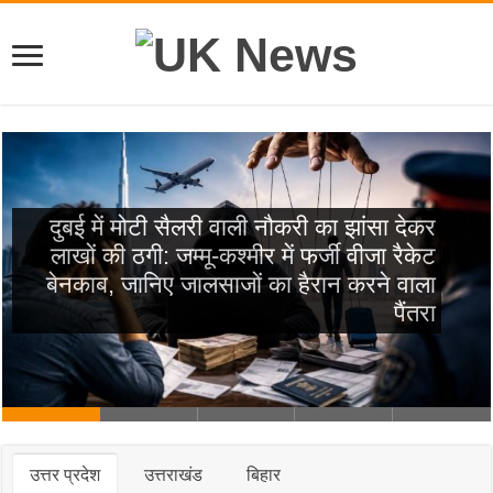
दुबई में मोटी सैलरी वाली नौकरी का झांसा देकर
लाखों की ठगी: जम्मू-कश्मीर में फर्जी वीजा रैकेट
बेनकाब, जानिए जालसाजों का हैरान करने वाला
पैंतरा
उत्तर प्रदेश
उत्तराखंड
बिहार