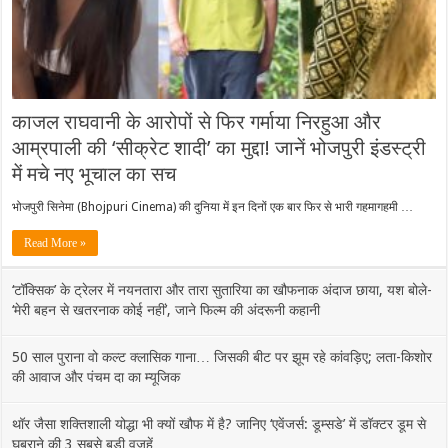
काजल राघवानी के आरोपों से फिर गर्माया निरहुआ और
आम्रपाली की ‘सीक्रेट शादी’ का मुद्दा! जानें भोजपुरी इंडस्ट्री
में मचे नए भूचाल का सच
भोजपुरी सिनेमा (Bhojpuri Cinema) की दुनिया में इन दिनों एक बार फिर से भारी गहमागहमी …
Read More »
‘टॉक्सिक’ के ट्रेलर में नयनतारा और तारा सुतारिया का खौफनाक अंदाज छाया, यश बोले-
‘मेरी बहन से खतरनाक कोई नहीं’, जाने फिल्म की अंदरूनी कहानी
50 साल पुराना वो कल्ट क्लासिक गाना… जिसकी बीट पर झूम रहे कांवड़िए; लता-किशोर
की आवाज और पंचम दा का म्यूजिक
थॉर जैसा शक्तिशाली योद्धा भी क्यों खौफ में है? जानिए ‘एवेंजर्स: डूम्सडे’ में डॉक्टर डूम से
घबराने की 3 सबसे बड़ी वजहें