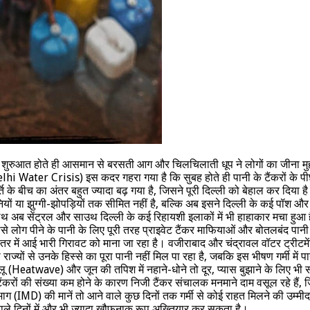
शुरुआत होते ही आसमान से बरसती आग और चिलचिलाती धूप ने लोगों का जीना मुहाल
lhi Water Crisis) इस कदर गहरा गया है कि सुबह होते ही पानी के टैंकरों के प
्ति के बीच का अंतर बहुत ज्यादा बढ़ गया है, जिसने पूरी दिल्ली को बेहाल कर द
नियों या झुग्गी-झोपड़ियों तक सीमित नहीं है, बल्कि अब इसने दिल्ली के कई पॉश
ाथ अब सेंट्रल और साउथ दिल्ली के कई रिहायशी इलाकों में भी हाहाकार मचा हुआ 
 लोग पीने के पानी के लिए पूरी तरह प्राइवेट टैंकर माफियाओं और बोतलबंद पानी 
 आई भारी गिरावट को माना जा रहा है। वजीराबाद और चंद्रावल वॉटर ट्रीटमेंट प्ल
ाज्यों से उनके हिस्से का पूरा पानी नहीं मिल पा रहा है, जबकि इस भीषण गर्मी मे
eatwave) और जून की तपिश में नहाने-धोने तो दूर, प्यास बुझाने के लिए भी संघर्
ंकरों की संख्या कम होने के कारण निजी टैंकर संचालक मनमाने दाम वसूल रहे हैं, 
 विभाग (IMD) की मानें तो आने वाले कुछ दिनों तक गर्मी से कोई राहत मिलने की उ
 वाले दिनों में और भी ज्यादा खौफनाक रूप अख्तियार कर सकता है।