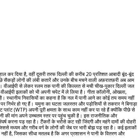
 कर दिया है, वहीं दूसरी तरफ दिल्ली की करीब 20 प्रतिशत आबादी बूंद-बूंद
ीछे सैकड़ों लोगों की लंबी कतारें और उनके बीच मचने वाली अफ़रातफ़री अब आम
िया है। वीआईपी से लेकर स्लम तक पानी की किल्लत से मची चीख-पुकार दिल्ली जल
 और वीआईपी इलाकों को भी अपनी चपेट में ले लिया है। गीता कॉलोनी, ओखला,
है। स्थानीय निवासियों का कहना है कि नल में पानी आने का कोई तय समय नहीं
पर निर्भर हो गए हैं। यमुना का घटता जलस्तर और पड़ोसियों से तकरार ने बिगाड़ा
ांट (WTP) अपनी पूरी क्षमता के साथ काम नहीं कर पा रहे हैं क्योंकि पीछे से
ं पानी की मांग अपने उच्चतम स्तर पर पहुंच चुकी है। इस राजनीतिक और
ष करना पड़ रहा है। टैंकरों के भरोसे कट रही जिंदगी और महंगे दामों की दोहरी
जिससे मध्यम और गरीब वर्ग के लोगों की जेब पर भारी बोझ पड़ रहा है। कई इलाकों
म्मीद नहीं है, जिसका सीधा मतलब है कि अगर प्रशासन ने पानी के वितरण और