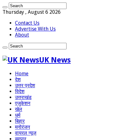
Thursday , August 6 2026
Contact Us
Advertise With Us
About
UK News
Home
देश
उत्तर प्रदेश
विदेश
उत्तराखंड
एजुकेशन
खेल
धर्म
बिहार
मनोरंजन
वायरल न्यूज़
व्यापार