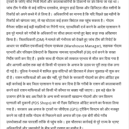
ट्रकों के जरिए सीधे निजी मिलों और कालाबाजारियों के ठिकानों पर डंप किया जा रहा था।
जांच टीम ने मौके से कई संदिग्ध दस्तावेज, कंप्यूटर हार्ड डिस्क और डिजिटल तौल मशीनों के
रिकॉर्ड को अपने कब्जे में ले लिया है। अधिकारियों का मानना है कि यदि पिछले छह महीनों के
रिकॉर्ड को खंगाला जाए, तो यह घोटाला कई हजार क्विंटल तक पहुंच सकता है। गोदाम
मैनेजर सहित कई बड़ी मछलियों पर गिरेगी गाज, प्राथमिकी दर्ज करने के आदेश प्रशासन ने
इस पूरे मामले को गरीबों के अधिकारों पर सीधा हमला मानते हुए बेहद कड़ा रुख अख्तियार
किया है। जिलाधिकारी (DM) ने मामले की गंभीरता को देखते हुए जांच टीम की रिपोर्ट के
आधार पर संबंधित एफसीआई गोदाम प्रबंधक (Warehouse Manager), सहायक गोदाम
प्रभारी और परिवहन ठेकेदारों के खिलाफ नामजद प्राथमिकी (FIR) दर्ज करने के सख्त
निर्देश जारी कर दिए हैं। इसके साथ ही गोदाम को तत्काल प्रभाव से सील कर दिया गया है
और आगामी आदेश तक वहां से किसी भी प्रकार के अनाज के उठाव पर पूरी तरह रोक लगा
दी गई है। पुलिस ने मामले में शामिल कुछ संदिग्धों को हिरासत में लेकर पूछताछ भी शुरू कर
दी है। राशन माफियाओं की अब खैर नहीं, पूरे जिले के सरकारी गोदामों का होगा ऑडिट इस
बड़ी कार्रवाई के बाद जिला प्रशासन ने साफ कर दिया है कि गरीबों के राशन की कालाबाजारी
करने वाले राशन माफियाओं को किसी भी कीमत पर बख्शा नहीं जाएगा। इस बड़े खेल के
उजागर होने के बाद अब जिले के अन्य सभी सरकारी खाद्यान्न गोदामों और जन वितरण
प्रणाली की दुकानों (PDS Shops) का भी रैंडम डिजिटल ऑडिट कराने का फैसला लिया
गया है। सरकार अब अनाज के ट्रकों पर जीपीएस (GPS) ट्रैकिंग सिस्टम को और मजबूत
करने जा रही है ताकि गोदाम से निकलने वाले अनाज की एक-एक बोरी सीधे गरीब
उपभोक्ताओं तक पारदर्शी तरीके से पहुंच सके। इस चौतरफा कार्रवाई से पूरे राज्य के भ्रष्ट
अधिकारियों और जमाखोरों के बीच भारी दहशत का माहौल है।