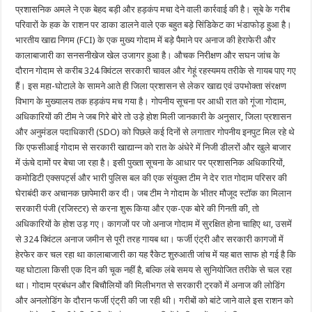
प्रशासनिक अमले ने एक बेहद बड़ी और हड़कंप मचा देने वाली कार्रवाई की है। सूबे के गरीब
परिवारों के हक के राशन पर डाका डालने वाले एक बहुत बड़े सिंडिकेट का भंडाफोड़ हुआ है।
भारतीय खाद्य निगम (FCI) के एक मुख्य गोदाम में बड़े पैमाने पर अनाज की हेराफेरी और
कालाबाजारी का सनसनीखेज खेल उजागर हुआ है। औचक निरीक्षण और सघन जांच के
दौरान गोदाम से करीब 324 क्विंटल सरकारी चावल और गेहूं रहस्यमय तरीके से गायब पाए गए
हैं। इस महा-घोटाले के सामने आते ही जिला प्रशासन से लेकर खाद्य एवं उपभोक्ता संरक्षण
विभाग के मुख्यालय तक हड़कंप मच गया है। गोपनीय सूचना पर आधी रात को गूंजा गोदाम,
अधिकारियों की टीम ने जब गिरे बोरे तो उड़े होश मिली जानकारी के अनुसार, जिला प्रशासन
और अनुमंडल पदाधिकारी (SDO) को पिछले कई दिनों से लगातार गोपनीय इनपुट मिल रहे थे
कि एफसीआई गोदाम से सरकारी खाद्यान्न को रात के अंधेरे में निजी डीलरों और खुले बाजार
में ऊंचे दामों पर बेचा जा रहा है। इसी पुख्ता सूचना के आधार पर प्रशासनिक अधिकारियों,
कमोडिटी एक्सपर्ट्स और भारी पुलिस बल की एक संयुक्त टीम ने देर रात गोदाम परिसर की
घेराबंदी कर अचानक छापेमारी कर दी। जब टीम ने गोदाम के भीतर मौजूद स्टॉक का मिलान
सरकारी पंजी (रजिस्टर) से करना शुरू किया और एक-एक बोरे की गिनती की, तो
अधिकारियों के होश उड़ गए। कागजों पर जो अनाज गोदाम में सुरक्षित होना चाहिए था, उसमें
से 324 क्विंटल अनाज जमीन से पूरी तरह गायब था। फर्जी एंट्री और सरकारी कागजों में
हेरफेर कर चल रहा था कालाबाजारी का यह रैकेट शुरुआती जांच में यह बात साफ हो गई है कि
यह घोटाला किसी एक दिन की चूक नहीं है, बल्कि लंबे समय से सुनियोजित तरीके से चल रहा
था। गोदाम प्रबंधन और बिचौलियों की मिलीभगत से सरकारी ट्रकों में अनाज की लोडिंग
और अनलोडिंग के दौरान फर्जी एंट्री की जा रही थी। गरीबों को बांटे जाने वाले इस राशन को