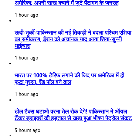
अमेरिका; अपनी साख बचाने में जुटे पेंटागन के जनरल
1 hour ago
ऊदी-तुर्की-पाकिस्तान की नई तिकड़ी ने बदला पश्चिम एशिया
का समीकरण, ईरान को अचानक याद आया शिया-सुन्नी
भाईचारा
1 hour ago
भारत पर 100% टैरिफ लगाने की जिद पर अमेरिका में ही
फूटा गुस्सा, रैंड पॉल बने ढाल
1 hour ago
टोल टैक्स घटाओ वरना तेल रोक देंगे! पाकिस्तान में ऑयल
टैंकर ड्राइवरों की हड़ताल से खड़ा हुआ भीषण पेट्रोल संकट
5 hours ago