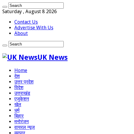
Saturday , August 8 2026
Contact Us
Advertise With Us
About
UK News
Home
देश
उत्तर प्रदेश
विदेश
उत्तराखंड
एजुकेशन
खेल
धर्म
बिहार
मनोरंजन
वायरल न्यूज़
व्यापार