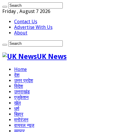
Friday , August 7 2026
Contact Us
Advertise With Us
About
UK News
Home
देश
उत्तर प्रदेश
विदेश
उत्तराखंड
एजुकेशन
खेल
धर्म
बिहार
मनोरंजन
वायरल न्यूज़
व्यापार