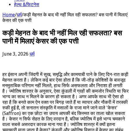
हेल्थ &फिटनेस
Home
/
धर्म
/
कड़ी मेहनत के बाद भी नहीं मिल रही सफलता? बस पानी में मिलाएं
केसर की एक पत्ती
कड़ी मेहनत के बाद भी नहीं मिल रही सफलता? बस
पानी में मिलाएं केसर की एक पत्ती
June 3, 2026
धर्म
हर इंसान अपनी जिंदगी में सुख, समृद्धि और कामयाबी पाने के लिए दिन-रात कड़ी
मेहनत करता है। लेकिन कई बार ऐसा होता है कि जी-तोड़ कोशिशों के बावजूद
मनमुताबिक परिणाम नहीं मिलते, हाथ सिर्फ असफलता और निराशा ही लगती
है। ज्योतिष शास्त्र के अनुसार, ऐसा कुंडली में ग्रहों की कमजोर स्थिति या फिर
भाग्य का साथ न मिलने के कारण हो सकता है। अगर आपके साथ भी ऐसा हो
रहा है कि बनते काम ऐन वक्त पर बिगड़ जाते हैं या व्यापार और नौकरी में तरक्की
रुकी हुई है, तो सनातन संस्कृति में मसालों के राजा माने जाने वाले 'केसर'
(Saffron) का एक छोटा सा उपाय आपकी बंद किस्मत का ताला खोल सकता
है। केसर न सिर्फ सेहत के लिए वरदान है, बल्कि ज्योतिष में इसे भाग्य चमकाने
वाला सबसे असरदार कारक माना गया है। ज्योतिष शास्त्र में क्यों इतना
चमत्कारी माना जाता है केसर? कुंडली और ज्योतिष विज्ञान में केसर का संबंध