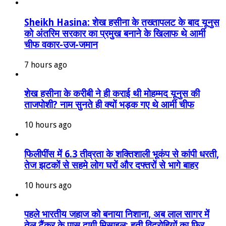
Sheikh Hasina: शेख हसीना के तख्तापलट के बाद यूनुस
को अंतरिम सरकार का प्रमुख बनाने के खिलाफ थे आर्मी
चीफ वकार-उज-जमान
7 hours ago
शेख हसीना के करीबी ने ही कराई थी मोहम्मद यूनुस की
ताजपोशी? नाम सुनते ही क्यों भड़क गए थे आर्मी चीफ
10 hours ago
फिलीपींस में 6.3 तीव्रता के शक्तिशाली भूकंप से कांपी धरती,
तेज झटकों से सहमे लोग घरों और दफ्तरों से भागे बाहर
10 hours ago
पहले भारतीय जहाज को बनाया निशाना, अब लाल सागर में
तेल टैंकर के पास दागी मिसाइल; हूती विद्रोहियों का फिर