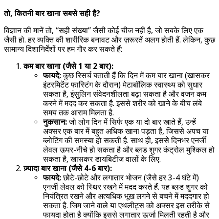
तो, कितनी बार खाना सबसे सही है?
विज्ञान की मानें तो, “सही संख्या” जैसी कोई चीज नहीं है, जो सबके लिए एक
जैसी हो. हर व्यक्ति की शारीरिक बनावट और ज़रूरतें अलग होती हैं. लेकिन, कुछ
सामान्य दिशानिर्देशों पर हम गौर कर सकते हैं:
कम बार खाना (जैसे 1 या 2 बार):
फायदे:
कुछ रिसर्च बताती हैं कि दिन में कम बार खाना (खासकर
इंटरमिटेंट फास्टिंग के दौरान) मेटाबॉलिक स्वास्थ्य को सुधार
सकता है, इंसुलिन संवेदनशीलता बढ़ा सकता है और वजन कम
करने में मदद कर सकता है. इससे शरीर को खाने के बीच लंबे
समय तक आराम मिलता है.
नुकसान:
जो लोग दिन में सिर्फ एक या दो बार खाते हैं, उन्हें
अक्सर एक बार में बहुत अधिक खाना पड़ता है, जिससे अपच या
ब्लोटिंग की समस्या हो सकती है. साथ ही, इससे दिनभर एनर्जी
लेवल ऊपर-नीचे हो सकता है और ब्लड शुगर कंट्रोल मुश्किल हो
सकता है, खासकर डायबिटीज वालों के लिए.
ज़्यादा बार खाना (जैसे 4-6 बार):
फायदे:
छोटे-छोटे और लगातार भोजन (जैसे हर 3-4 घंटे में)
एनर्जी लेवल को स्थिर रखने में मदद करते हैं. यह ब्लड शुगर को
नियंत्रित रखने और अत्यधिक भूख लगने से बचने में मददगार हो
सकता है. जिम जाने वाले या एथलीट्स को अक्सर इस तरीके से
फायदा होता है क्योंकि इससे लगातार ऊर्जा मिलती रहती है और