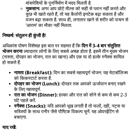
मांसपेशियों के पुनर्निर्माण में मदद मिलती है.
नुकसान:
अगर आप छोटे मील्स को सही से प्लान नहीं करते और
कुछ भी खाते रहते हैं, तो यह कैलोरी इनटेक बढ़ा सकता है और
वजन बढ़ा सकता है. साथ ही, लगातार खाने से शरीर को पाचन से
‘आराम’ का मौका नहीं मिलता.
निष्कर्ष: संतुलन ही कुंजी है!
अधिकांश पोषण विशेषज्ञ इस बात पर सहमत हैं कि
दिन में 3-4 बार संतुलित
भोजन करना
ज़्यादातर लोगों के लिए सबसे अच्छा होता है. इसमें तीन मुख्य भोजन
(नाश्ता, दोपहर का भोजन, रात का खाना) और एक या दो हल्के स्नैक्स शामिल
हो सकते हैं.
नाश्ता (Breakfast):
दिन का सबसे महत्वपूर्ण भोजन. यह मेटाबॉलिज्म
को किकस्टार्ट करता है.
दोपहर का भोजन (Lunch):
दोपहर तक आपको ऊर्जावान बनाए रखने
के लिए महत्वपूर्ण.
रात का भोजन (Dinner):
हल्का और रात को सोने से कम से कम 2-3
घंटे पहले करें.
स्नैक्स (Snacks):
यदि आपको भूख लगती है तो फलों, दही, नट्स या
सब्जियों के साथ पनीर जैसे पौष्टिक विकल्प चुनें. यह ओवरईटिंग से
बचाएगा.
याद रखें: