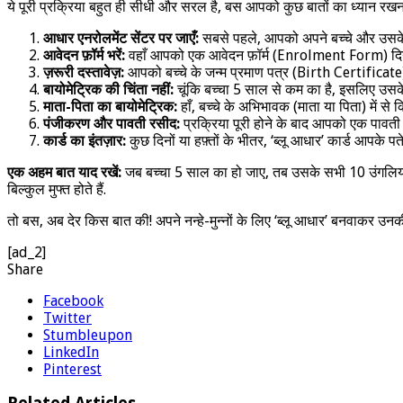
ये पूरी प्रक्रिया बहुत ही सीधी और सरल है, बस आपको कुछ बातों का ध्यान रखन
आधार एनरोलमेंट सेंटर पर जाएँ:
सबसे पहले, आपको अपने बच्चे और उसक
आवेदन फ़ॉर्म भरें:
वहाँ आपको एक आवेदन फ़ॉर्म (Enrolment Form) दिया 
ज़रूरी दस्तावेज़:
आपको बच्चे के जन्म प्रमाण पत्र (Birth Certificate) य
बायोमेट्रिक की चिंता नहीं:
चूंकि बच्चा 5 साल से कम का है, इसलिए उसके फि
माता-पिता का बायोमेट्रिक:
हाँ, बच्चे के अभिभावक (माता या पिता) में स
पंजीकरण और पावती रसीद:
प्रक्रिया पूरी होने के बाद आपको एक पाव
कार्ड का इंतज़ार:
कुछ दिनों या हफ़्तों के भीतर, ‘ब्लू आधार’ कार्ड आपके प
एक अहम बात याद रखें:
जब बच्चा 5 साल का हो जाए, तब उसके सभी 10 उंगलियों 
बिल्कुल मुफ्त होते हैं.
तो बस, अब देर किस बात की! अपने नन्हे-मुन्नों के लिए ‘ब्लू आधार’ बनवाकर उन
[ad_2]
Share
Facebook
Twitter
Stumbleupon
LinkedIn
Pinterest