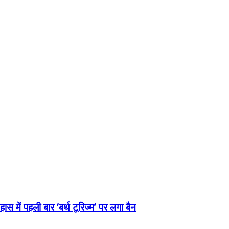
स में पहली बार ‘बर्थ टूरिज्म’ पर लगा बैन