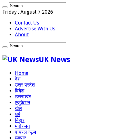
Friday , August 7 2026
Contact Us
Advertise With Us
About
UK News
Home
देश
उत्तर प्रदेश
विदेश
उत्तराखंड
एजुकेशन
खेल
धर्म
बिहार
मनोरंजन
वायरल न्यूज़
व्यापार