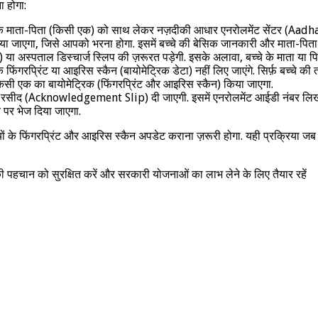
ा होगा:
े माता-पिता (किसी एक) को साथ लेकर नज़दीकी आधार एनरोलमेंट सेंटर (Aad
जाएगा, जिसे आपको भरना होगा. इसमें बच्चे की बेसिक जानकारी और माता-पिता क
ा अस्पताल डिस्चार्ज स्लिप की ज़रूरत पड़ेगी. इसके अलावा, बच्चे के माता या पि
ंगरप्रिंट या आइरिस स्कैन (बायोमेट्रिक डेटा) नहीं लिए जाएंगे. सिर्फ़ बच्चे की 
े किसी एक का बायोमेट्रिक (फिंगरप्रिंट और आइरिस स्कैन) किया जाएगा.
ती रसीद (Acknowledgement Slip) दी जाएगी. इसमें एनरोलमेंट आईडी नंबर लिख
ते पर भेज दिया जाएगा.
के फिंगरप्रिंट और आइरिस स्कैन अपडेट कराना ज़रूरी होगा. यही प्रक्रिया जब ब
की पहचान को सुरक्षित करें और सरकारी योजनाओं का लाभ लेने के लिए तैयार रहें