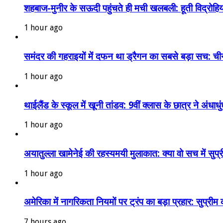
शहबाज-मुनीर के सऊदी पहुंचते ही मची खलबली: हूती विद्रोहिय
1 hour ago
समंदर की गहराइयों में दफन था ड्रैगन का सबसे बड़ा सच: चीन
1 hour ago
थाईलैंड के स्कूल में खूनी तांडव: 9वीं क्लास के छात्र ने अंधा
1 hour ago
अयातुल्ला खामेनेई की रहस्यमयी मुलाकात: क्या वो सच में सुप
1 hour ago
अमेरिका में नागरिकता नियमों पर ट्रंप का बड़ा प्रहार: सुप्री
7 hours ago