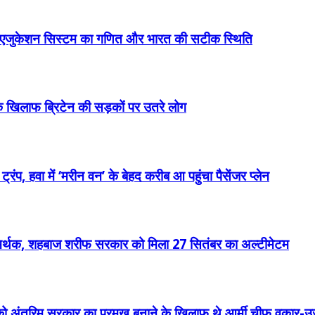
ैश्विक एजुकेशन सिस्टम का गणित और भारत की सटीक स्थिति
खिलाफ ब्रिटेन की सड़कों पर उतरे लोग
प, हवा में ‘मरीन वन’ के बेहद करीब आ पहुंचा पैसेंजर प्लेन
 समर्थक, शहबाज शरीफ सरकार को मिला 27 सितंबर का अल्टीमेटम
ो अंतरिम सरकार का प्रमुख बनाने के खिलाफ थे आर्मी चीफ वकार-