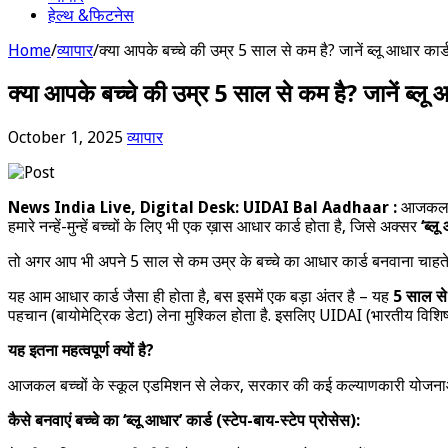
हेल्थ &फिटनेस
Home
/
व्यापार
/
क्या आपके बच्चे की उम्र 5 साल से कम है? जानें ब्लू आधार क
क्या आपके बच्चे की उम्र 5 साल से कम है? जानें ब्ल
October 1, 2025
व्यापार
News India Live, Digital Desk: UIDAI Bal Aadhaar :
आजकल हर
हमारे नन्हें-मुन्हें बच्चों के लिए भी एक ख़ास आधार कार्ड होता है, जिसे अक्सर
‘ब्ल
तो अगर आप भी अपने 5 साल से कम उम्र के बच्चे का आधार कार्ड बनवाना चाहते ह
यह आम आधार कार्ड जैसा ही होता है, बस इसमें एक बड़ा अंतर है – यह
5 साल से 
पहचान (बायोमेट्रिक डेटा) लेना मुश्किल होता है. इसलिए UIDAI (भारतीय विशिष
यह इतना महत्वपूर्ण क्यों है?
आजकल बच्चों के स्कूल एडमिशन से लेकर, सरकार की कई कल्याणकारी योजनाओं और
कैसे बनवाएं बच्चे का ‘ब्लू आधार’ कार्ड (स्टेप-बाय-स्टेप प्रोसेस):