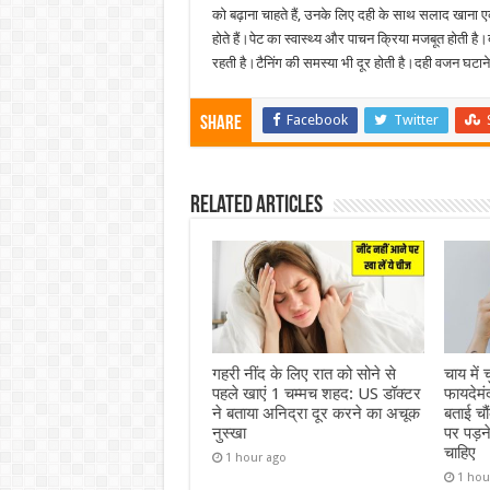
को बढ़ाना चाहते हैं, उनके लिए दही के साथ सलाद खाना एक
होते हैं।पेट का स्वास्थ्य और पाचन क्रिया मजबूत होती है।ब
रहती है।टैनिंग की समस्या भी दूर होती है।दही वजन घटान
Facebook
Twitter
Share
Related Articles
गहरी नींद के लिए रात को सोने से
चाय मे
पहले खाएं 1 चम्मच शहद: US डॉक्टर
फायदेमं
ने बताया अनिद्रा दूर करने का अचूक
बताई चौ
नुस्खा
पर पड़
चाहिए
1 hour ago
1 hou