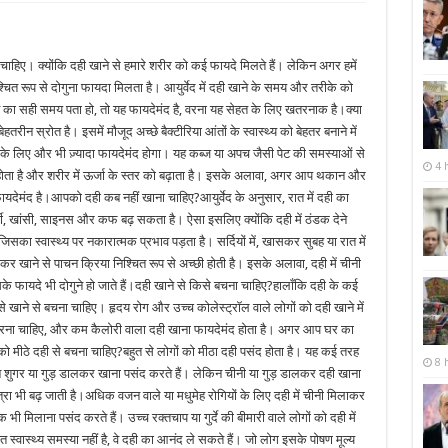
चाहिए। क्योंकि दही खाने से हमारे शरीर को कई फायदे मिलते हैं। लेकिन अगर हमें
्चित रूप से दोगुना फायदा मिलता है। आयुर्वेद में दही खाने के समय और तरीके को
 का सही समय पता हो, तो यह फायदेमंद है, वरना यह सेहत के लिए खतरनाक है।क्या
रीन स्रोत है। इसमें मौजूद अच्छे बैक्टीरिया आंतों के स्वास्थ्य को बेहतर बनाने में
र के लिए और भी ज़्यादा फायदेमंद होगा। यह कब्ज या अपच जैसी पेट की समस्याओं से
4 
र होता है और शरीर में ऊर्जा के स्तर को बढ़ाता है। इसके अलावा, अगर आप थकान और
ायदेमंद है।आपको दही कब नहीं खाना चाहिए?आयुर्वेद के अनुसार, रात में दही का
्दी, खांसी, साइनस और कफ बढ़ सकता है। ऐसा इसलिए क्योंकि दही में ठंडक देने
 जिसका स्वास्थ्य पर नकारात्मक प्रभाव पड़ता है। सर्दियों में, खासकर सुबह या रात में
कर खाने से पाचन क्रिया निश्चित रूप से अच्छी होती है। इसके अलावा, दही में चीनी
े फायदे भी दोगुने हो जाते हैं।दही खाने से किसे बचना चाहिए?हालाँकि दही के कई
इसे खाने से बचना चाहिए। हृदय रोग और उच्च कोलेस्ट्रॉल वाले लोगों को दही खाने में
 करना चाहिए, और कम कैलोरी वाला दही खाना फायदेमंद होता है। अगर आप घर का
आपको मीठे दही से बचना चाहिए?बहुत से लोगों को मीठा दही पसंद होता है। यह कई तरह
8 
न शुगर या गुड़ डालकर खाना पसंद करते हैं। लेकिन चीनी या गुड़ डालकर दही खाना
रा भी बढ़ जाती है।अधिक वजन वाले या मधुमेह रोगियों के लिए दही में चीनी मिलाकर
मिलाना पसंद करते हैं। उच्च रक्तचाप या गुर्दे की बीमारी वाले लोगों को दही में
स्वास्थ्य समस्या नहीं है, वे दही का आनंद ले सकते हैं। जो लोग इसके पोषण मूल्य