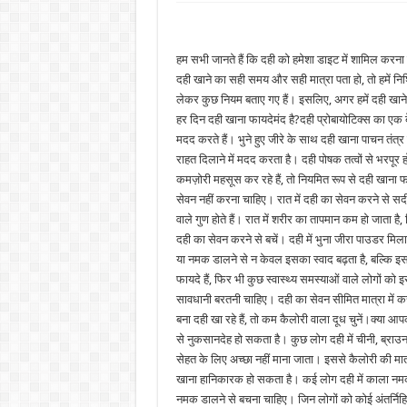
हम सभी जानते हैं कि दही को हमेशा डाइट में शामिल करना 
दही खाने का सही समय और सही मात्रा पता हो, तो हमें निश
लेकर कुछ नियम बताए गए हैं। इसलिए, अगर हमें दही खाने
हर दिन दही खाना फायदेमंद है?दही प्रोबायोटिक्स का एक बेहत
मदद करते हैं। भुने हुए जीरे के साथ दही खाना पाचन तंत्
राहत दिलाने में मदद करता है। दही पोषक तत्वों से भरपू
कमज़ोरी महसूस कर रहे हैं, तो नियमित रूप से दही खाना फ
सेवन नहीं करना चाहिए। रात में दही का सेवन करने से सर
वाले गुण होते हैं। रात में शरीर का तापमान कम हो जाता है,
दही का सेवन करने से बचें। दही में भुना जीरा पाउडर मिला
या नमक डालने से न केवल इसका स्वाद बढ़ता है, बल्कि इसक
फायदे हैं, फिर भी कुछ स्वास्थ्य समस्याओं वाले लोगों को 
सावधानी बरतनी चाहिए। दही का सेवन सीमित मात्रा में
बना दही खा रहे हैं, तो कम कैलोरी वाला दूध चुनें।क्या 
से नुकसानदेह हो सकता है। कुछ लोग दही में चीनी, ब्राउ
सेहत के लिए अच्छा नहीं माना जाता। इससे कैलोरी की मात्
खाना हानिकारक हो सकता है। कई लोग दही में काला नमक भी 
नमक डालने से बचना चाहिए। जिन लोगों को कोई अंतर्निहित 