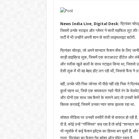
News India Live, Digital Desk:
प्रियंका चोपड
जिसमें उनके स्टाइल और ग्लैमर ने सारी महफिल लूट ली! य
पार्टी में भी उन्होंने अपनी शान से सारी लाइमलाइट बटोरी.
प्रियंका चोपड़ा, जो अपने शानदार फैशन सेंस के लिए जानी
साड़ी हाइब्रिड लुक, जिसमें एक कटआउट डीटेल और लंबी स्ल
और स्लीक खुले बालों के साथ स्टाइल किया था, जिससे उ
देसी लुक में भी वह बेहद हॉट लग रही थीं, जिससे फैंस ने
वहीं, उनके पति निक जोनस भी पीछे नहीं रहे! निक ने प्रियंका
कुर्ता पहना था, जिसे एक चमकदार गहरे नीले रंग के वेल
और दोनों एक साथ जब कैमरे के सामने आए तो उनकी केमिस्ट्र
क्लिक करवाईं, जिसमें उनका प्यार साफ झलक रहा था.
सोशल मीडिया पर उनकी तस्वीरें तेजी से वायरल हो रही हैं. 
दी है. कोई उन्हें “गॉर्जियस” कह रहा है तो कोई “शानदार
भी न्यूयॉर्क में कई फैशन इवेंट्स का हिस्सा बन चुकी हैं, 
गाला, प्रियंका का फैशन गेम हमेशा ऑन पॉइंट रहता है.