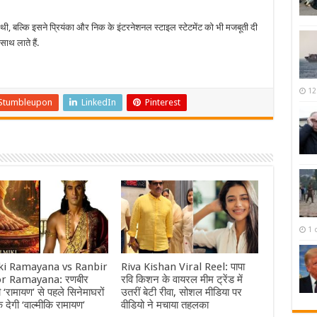
का थी, बल्कि इसने प्रियंका और निक के इंटरनेशनल स्टाइल स्टेटमेंट को भी मजबूती दी
ाथ लाते हैं.
12
Stumbleupon
LinkedIn
Pinterest
1 
ki Ramayana vs Ranbir
Riva Kishan Viral Reel: पापा
r Ramayana: रणबीर
रवि किशन के वायरल मीम ट्रेंड में
 ‘रामायण’ से पहले सिनेमाघरों
उतरीं बेटी रीवा, सोशल मीडिया पर
क देगी ‘वाल्मीकि रामायण’
वीडियो ने मचाया तहलका