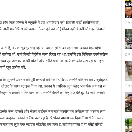
़ा और निक जोनस ने न्यूयॉर्क में एक धमाकेदार प्री-दिवाली पार्टी आयोजित की,
9 
े जोड़ी अपने फैंस को ‘कपल गोल्स’ देने का कोई मौका नहीं छोड़ती और इस दिवाली
 जाती हैं, ने एक खूबसूरत सुनहरे रंग का साड़ी गाउन पहना था. उनका यह लहंगा-
ीव्स थीं, उन्हें किसी प्रिंसेस जैसा दिखा रहा था. उन्होंने इसे मिनिमल एक्सेसरीज
9 
नका पूरा अटायर काफी मॉडर्न और ट्रेडिशनल का परफेक्ट ब्लेंड लग रहा था. इस
 उनकी खूब तारीफ की.
 के सुनहरे अवतार को पूरी तरह से कॉम्प्लिमेंट किया. उन्होंने पीले रंग का एम्ब्रॉइडर्ड
वेट ब्लेज़र के साथ स्टाइल किया था. उनका ये एथनिक लुक बेहद आकर्षक लग रहा था
9 
ी ने सबको मोहित कर लिया. उन्होंने कैमरे के लिए पोज़ देते हुए ढेर सारी तस्वीरें
उनके फैंस, दोस्तों और सेलेब पार्टनर्स ने उनकी तस्वीरों पर कमेंट्स की भरमार लगा
 कपल” कहकर उनकी तारीफ कर रहा है. प्रियंका चोपड़ा इस दिवाली पार्टी के अलावा
और उनका हर लुक एक स्टाइल स्टेटमेंट बन जाता है. चाहे मेट गाला हो या कोई चैरिटी