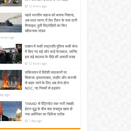
12 hours ago
पहले भारतीय जहाज को बनाया निशाना,
अब लाल सागर में तेल टैंकर के पास दागी
मिसाइल; हूती विद्रोहियों का फिर
खौफनाक तांडव
 hours ago
एक्शन में रूसी राष्ट्रपति पुतिन! रूसी सेना
में किए गए बड़े और कड़े फेरबदल, जानिए
इस बड़े बदलाव के पीछे की असली वजह
12 hours ago
पाकिस्तान में विदेशी पत्रकारों पर
शिकंजा: इस्लामाबाद, लाहौर और कराची
से बाहर जाने के लिए अब लेना होगा
NOC, नए नियमों से हड़कंप
day ago
THAAD से पैट्रियोट तक भारी तबाही:
ईरान युद्ध के बीच क्या सचमुच खत्म हो
गया अमेरिका का डिफेंस स्टॉक
1 day ago