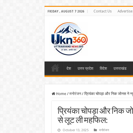
Contact Us
Advertise
FRIDAY , AUGUST 7 2026
देश
उत्तर प्रदेश
विदेश
उत्तराखंड
Home
/
मनोरंजन
/
प्रियंका चोपड़ा और निक जोनस ने न्यू
प्रियंका चोपड़ा और निक जोनस
से लूट ली महफिल:
October 13, 2025
मनोरंजन