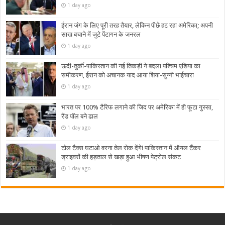
1 day ago
ईरान जंग के लिए पूरी तरह तैयार, लेकिन पीछे हट रहा अमेरिका; अपनी
साख बचाने में जुटे पेंटागन के जनरल
1 day ago
ऊदी-तुर्की-पाकिस्तान की नई तिकड़ी ने बदला पश्चिम एशिया का
समीकरण, ईरान को अचानक याद आया शिया-सुन्नी भाईचारा
1 day ago
भारत पर 100% टैरिफ लगाने की जिद पर अमेरिका में ही फूटा गुस्सा,
रैंड पॉल बने ढाल
1 day ago
टोल टैक्स घटाओ वरना तेल रोक देंगे! पाकिस्तान में ऑयल टैंकर
ड्राइवरों की हड़ताल से खड़ा हुआ भीषण पेट्रोल संकट
1 day ago