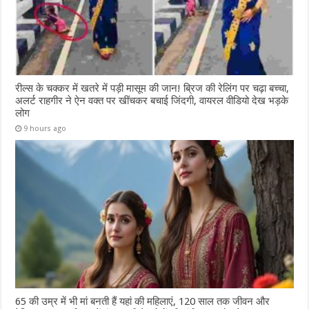
रील्स के चक्कर में खतरे में पड़ी मासूम की जान! ब्रिज की रेलिंग पर चढ़ा बच्चा,
अलर्ट राहगीर ने ऐन वक्त पर खींचकर बचाई जिंदगी, वायरल वीडियो देख भड़के
लोग
9 hours ago
65 की उम्र में भी मां बनती हैं यहां की महिलाएं, 120 साल तक जीवन और