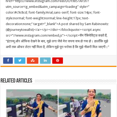
href=”https://www.instagram.com/reel/DOYXRS1AFsf/?
utm_source=ig_embed&utm_campaign=loading” style=”
color:#c9c8cd; font-family:Arial,sans-serif; font-size:14px; font-
style:normal; font-weight:normal; line-height:17px; text-
decoration:none;” target=”_blank”>A post shared by Sam Rabinowitz
(@journeytowallst)</a></p></div></blockquote><script async
src=”//www.instagram.com/embed.js”></script>सैम रैबिनोविट्ज़ कहते हैं,
“इंटरव्यू और ऑफिस देखने के बाद, मुझे लगा जैसे मेरा सपना सच हो गया हो। हालाँकि मुझे
अभी तक ऑफर लेटर नहीं मिला है, लेकिन मुझे पूरा भरोसा है कि मुझे नौकरी मिल जाएगी।”
Related Articles