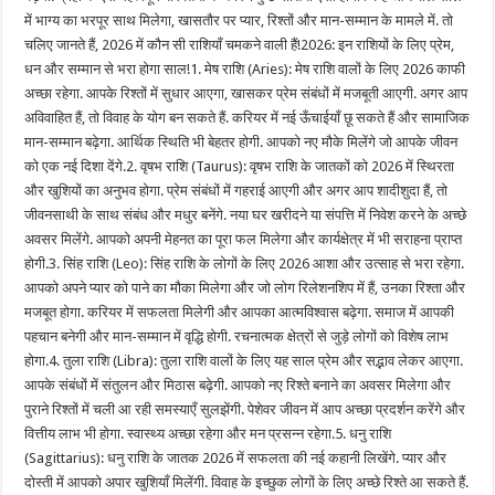
में भाग्य का भरपूर साथ मिलेगा, खासतौर पर प्यार, रिश्तों और मान-सम्मान के मामले में. तो
चलिए जानते हैं, 2026 में कौन सी राशियाँ चमकने वाली हैं!2026: इन राशियों के लिए प्रेम,
धन और सम्मान से भरा होगा साल!1. मेष राशि (Aries): मेष राशि वालों के लिए 2026 काफी
अच्छा रहेगा. आपके रिश्तों में सुधार आएगा, खासकर प्रेम संबंधों में मजबूती आएगी. अगर आप
अविवाहित हैं, तो विवाह के योग बन सकते हैं. करियर में नई ऊँचाईयाँ छू सकते हैं और सामाजिक
मान-सम्मान बढ़ेगा. आर्थिक स्थिति भी बेहतर होगी. आपको नए मौके मिलेंगे जो आपके जीवन
को एक नई दिशा देंगे.2. वृषभ राशि (Taurus): वृषभ राशि के जातकों को 2026 में स्थिरता
और खुशियों का अनुभव होगा. प्रेम संबंधों में गहराई आएगी और अगर आप शादीशुदा हैं, तो
जीवनसाथी के साथ संबंध और मधुर बनेंगे. नया घर खरीदने या संपत्ति में निवेश करने के अच्छे
अवसर मिलेंगे. आपको अपनी मेहनत का पूरा फल मिलेगा और कार्यक्षेत्र में भी सराहना प्राप्त
होगी.3. सिंह राशि (Leo): सिंह राशि के लोगों के लिए 2026 आशा और उत्साह से भरा रहेगा.
आपको अपने प्यार को पाने का मौका मिलेगा और जो लोग रिलेशनशिप में हैं, उनका रिश्ता और
मजबूत होगा. करियर में सफलता मिलेगी और आपका आत्मविश्वास बढ़ेगा. समाज में आपकी
पहचान बनेगी और मान-सम्मान में वृद्धि होगी. रचनात्मक क्षेत्रों से जुड़े लोगों को विशेष लाभ
होगा.4. तुला राशि (Libra): तुला राशि वालों के लिए यह साल प्रेम और सद्भाव लेकर आएगा.
आपके संबंधों में संतुलन और मिठास बढ़ेगी. आपको नए रिश्ते बनाने का अवसर मिलेगा और
पुराने रिश्तों में चली आ रही समस्याएँ सुलझेंगी. पेशेवर जीवन में आप अच्छा प्रदर्शन करेंगे और
वित्तीय लाभ भी होगा. स्वास्थ्य अच्छा रहेगा और मन प्रसन्न रहेगा.5. धनु राशि
(Sagittarius): धनु राशि के जातक 2026 में सफलता की नई कहानी लिखेंगे. प्यार और
दोस्ती में आपको अपार खुशियाँ मिलेंगी. विवाह के इच्छुक लोगों के लिए अच्छे रिश्ते आ सकते हैं.