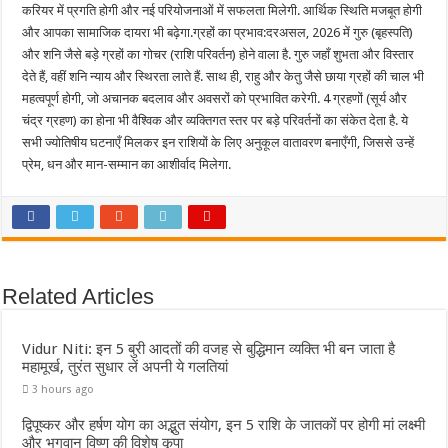
करियर में प्रगति होगी और नई परियोजनाओं में सफलता मिलेगी. आर्थिक स्थिति मजबूत होगी
और आपका सामाजिक दायरा भी बढ़ेगा.ग्रहों का प्रभाव:दरअसल, 2026 में गुरु (बृहस्पति)
और शनि जैसे बड़े ग्रहों का गोचर (राशि परिवर्तन) होने वाला है. गुरु जहाँ शुभता और विस्तार
देते हैं, वहीं शनि न्याय और स्थिरता लाते हैं. साथ ही, राहु और केतु जैसे छाया ग्रहों की चाल भी
महत्वपूर्ण होगी, जो अचानक बदलाव और अवसरों को प्रभावित करेगी. 4 ग्रहणों (सूर्य और
चंद्र ग्रहण) का होना भी वैश्विक और व्यक्तिगत स्तर पर बड़े परिवर्तनों का संकेत देता है. ये
सभी ज्योतिषीय घटनाएँ मिलकर इन राशियों के लिए अनुकूल वातावरण बनाएँगी, जिससे उन्हें
प्रेम, धन और मान-सम्मान का आशीर्वाद मिलेगा.
Related Articles
Vidur Niti: इन 5 बुरी आदतों की वजह से बुद्धिमान व्यक्ति भी बन जाता है
महामूर्ख, तुरंत सुधार लें अपनी ये गलतियां
3 hours ago
द्विपूष्कर और हर्षण योग का अद्भुत संयोग, इन 5 राशि के जातकों पर होगी मां लक्ष्मी
और भगवान विष्णु की विशेष कृपा