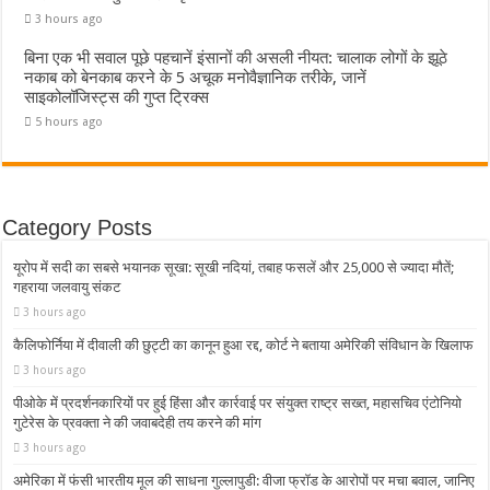
3 hours ago
बिना एक भी सवाल पूछे पहचानें इंसानों की असली नीयत: चालाक लोगों के झूठे
नकाब को बेनकाब करने के 5 अचूक मनोवैज्ञानिक तरीके, जानें
साइकोलॉजिस्ट्स की गुप्त ट्रिक्स
5 hours ago
Category Posts
यूरोप में सदी का सबसे भयानक सूखा: सूखी नदियां, तबाह फसलें और 25,000 से ज्यादा मौतें;
गहराया जलवायु संकट
3 hours ago
कैलिफोर्निया में दीवाली की छुट्टी का कानून हुआ रद्द, कोर्ट ने बताया अमेरिकी संविधान के खिलाफ
3 hours ago
पीओके में प्रदर्शनकारियों पर हुई हिंसा और कार्रवाई पर संयुक्त राष्ट्र सख्त, महासचिव एंटोनियो
गुटेरेस के प्रवक्ता ने की जवाबदेही तय करने की मांग
3 hours ago
अमेरिका में फंसी भारतीय मूल की साधना गुल्लापुडी: वीजा फ्रॉड के आरोपों पर मचा बवाल, जानिए