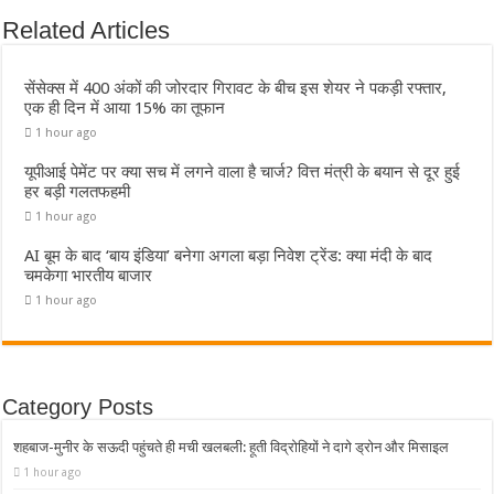
Related Articles
सेंसेक्स में 400 अंकों की जोरदार गिरावट के बीच इस शेयर ने पकड़ी रफ्तार,
एक ही दिन में आया 15% का तूफान
1 hour ago
यूपीआई पेमेंट पर क्या सच में लगने वाला है चार्ज? वित्त मंत्री के बयान से दूर हुई
हर बड़ी गलतफहमी
1 hour ago
AI बूम के बाद ‘बाय इंडिया’ बनेगा अगला बड़ा निवेश ट्रेंड: क्या मंदी के बाद
चमकेगा भारतीय बाजार
1 hour ago
Category Posts
शहबाज-मुनीर के सऊदी पहुंचते ही मची खलबली: हूती विद्रोहियों ने दागे ड्रोन और मिसाइल
1 hour ago