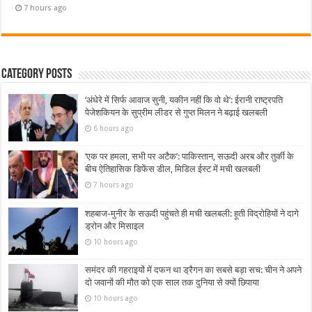
7 hours ago
Category Posts
‘अंधेरे में सिर्फ आवाज सुनी, यकीन नहीं कि वो थे’: ईरानी राष्ट्रपति
पेजेशकियन के सुप्रीम लीडर से गुप्त मिलन ने बढ़ाई खलबली
6 hours ago
‘एक पर हमला, सभी पर अटैक’: पाकिस्तान, सऊदी अरब और तुर्की के
बीच ऐतिहासिक डिफेंस डील, मिडिल ईस्ट में मची खलबली
7 hours ago
शहबाज-मुनीर के सऊदी पहुंचते ही मची खलबली: हूती विद्रोहियों ने दागे
ड्रोन और मिसाइल
10 hours ago
समंदर की गहराइयों में दफन था ड्रैगन का सबसे बड़ा सच: चीन ने अपने
दो जवानों की मौत को एक साल तक दुनिया से क्यों छिपाया
10 hours ago