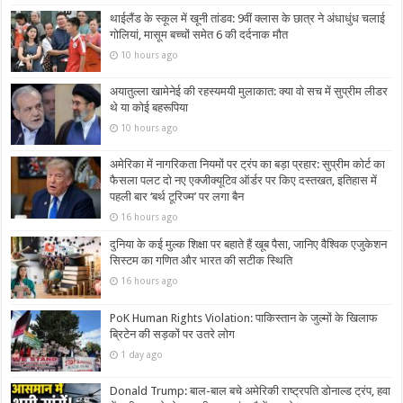
थाईलैंड के स्कूल में खूनी तांडव: 9वीं क्लास के छात्र ने अंधाधुंध चलाई
गोलियां, मासूम बच्चों समेत 6 की दर्दनाक मौत
10 hours ago
अयातुल्ला खामेनेई की रहस्यमयी मुलाकात: क्या वो सच में सुप्रीम लीडर
थे या कोई बहरूपिया
10 hours ago
अमेरिका में नागरिकता नियमों पर ट्रंप का बड़ा प्रहार: सुप्रीम कोर्ट का
फैसला पलट दो नए एक्जीक्यूटिव ऑर्डर पर किए दस्तखत, इतिहास में
पहली बार ‘बर्थ टूरिज्म’ पर लगा बैन
16 hours ago
दुनिया के कई मुल्क शिक्षा पर बहाते हैं खूब पैसा, जानिए वैश्विक एजुकेशन
सिस्टम का गणित और भारत की सटीक स्थिति
16 hours ago
PoK Human Rights Violation: पाकिस्तान के जुल्मों के खिलाफ
ब्रिटेन की सड़कों पर उतरे लोग
1 day ago
Donald Trump: बाल-बाल बचे अमेरिकी राष्ट्रपति डोनाल्ड ट्रंप, हवा