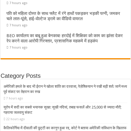
7 hours ago
पति को महिला दोस्त के साथ फ्लैट में रंगे हाथों पकड़कर भड़की पत्नी, जमकर
चले लात-घूंसे, हाई-वोल्टेज ड्रामे का वीडियो वायरल
7 hours ago
BEO कार्यालय का बाबू हुआ बेनकाब! हरदोई में शिक्षिका को काम का झांसा देकर
रेप करने वाला आरोपी गिरफ्तार, प्रशासनिक महकमे में हड़कंप
7 hours ago
Category Posts
अमेरिकी हमले के बाद भी ईरान ने खोला शांति का दरवाजा, पेज़ेश्कियान ने रखी बड़ी शर्त: जानें मध्य
पूर्व संकट पर तेहरान का रुख
7 hours ago
यूरोप में सदी का सबसे भयानक सूखा: सूखी नदियां, तबाह फसलें और 25,000 से ज्यादा मौतें;
गहराया जलवायु संकट
22 hours ago
कैलिफोर्निया में दीवाली की छुट्टी का कानून हुआ रद्द, कोर्ट ने बताया अमेरिकी संविधान के खिलाफ