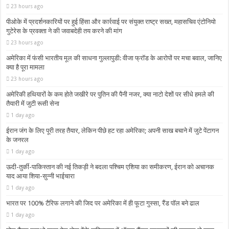
23 hours ago
पीओके में प्रदर्शनकारियों पर हुई हिंसा और कार्रवाई पर संयुक्त राष्ट्र सख्त, महासचिव एंटोनियो
गुटेरेस के प्रवक्ता ने की जवाबदेही तय करने की मांग
23 hours ago
अमेरिका में फंसी भारतीय मूल की साधना गुल्लापुडी: वीजा फ्रॉड के आरोपों पर मचा बवाल, जानिए
क्या है पूरा मामला
23 hours ago
अमेरिकी हथियारों के कम होते जखीरे पर पुतिन की पैनी नजर, क्या नाटो देशों पर सीधे हमले की
तैयारी में जुटी रूसी सेना
1 day ago
ईरान जंग के लिए पूरी तरह तैयार, लेकिन पीछे हट रहा अमेरिका; अपनी साख बचाने में जुटे पेंटागन
के जनरल
1 day ago
ऊदी-तुर्की-पाकिस्तान की नई तिकड़ी ने बदला पश्चिम एशिया का समीकरण, ईरान को अचानक
याद आया शिया-सुन्नी भाईचारा
1 day ago
भारत पर 100% टैरिफ लगाने की जिद पर अमेरिका में ही फूटा गुस्सा, रैंड पॉल बने ढाल
1 day ago