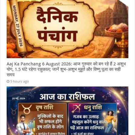
Aaj Ka Panchang 6 August 2026: आज गुरुवार को बन रहे हैं 2 अशुभ
योग, 1.5 घंटे रहेगा राहुकाल; जानें शुभ-अशुभ मुहूर्त और विष्णु पूजा का सही
समय
5 hours ago