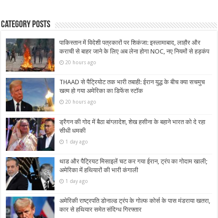
Category Posts
पाकिस्तान में विदेशी पत्रकारों पर शिकंजा: इस्लामाबाद, लाहौर और
कराची से बाहर जाने के लिए अब लेना होगा NOC, नए नियमों से हड़कंप
20 hours ago
THAAD से पैट्रियोट तक भारी तबाही: ईरान युद्ध के बीच क्या सचमुच
खत्म हो गया अमेरिका का डिफेंस स्टॉक
20 hours ago
ड्रैगन की गोद में बैठा बांग्लादेश, शेख हसीना के बहाने भारत को दे रहा
सीधी धमकी
1 day ago
थाड और पैट्रियट मिसाइलें चट कर गया ईरान, ट्रंप का गोदाम खाली;
अमेरिका में हथियारों की भारी कंगाली
1 day ago
अमेरिकी राष्ट्रपति डोनाल्ड ट्रंप के गोल्फ कोर्स के पास मंडराया खतरा,
कार से हथियार समेत संदिग्ध गिरफ्तार