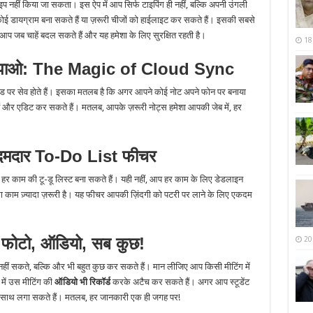
इप नहीं किया जा सकता। इस ऐप में आप सिर्फ टाइपिंग ही नहीं, बल्कि अपनी उंगली
कोई डायग्राम बना सकते हैं या ज़रूरी चीजों को हाईलाइट कर सकते हैं। इसकी सबसे
े आप जब चाहें बदल सकते हैं और यह हमेशा के लिए सुरक्षित रहती है।
18
 पाओ: The Magic of Cloud Sync
उड पर सेव होते हैं। इसका मतलब है कि अगर आपने कोई नोट अपने फोन पर बनाया
हैं और एडिट कर सकते हैं। मतलब, आपके ज़रूरी नोट्स हमेशा आपकी जेब में, हर
: दमदार To-Do List फीचर
े हर काम की टू-डू लिस्ट बना सकते हैं। यही नहीं, आप हर काम के लिए डेडलाइन
सा काम ज़्यादा ज़रूरी है। यह फीचर आपकी ज़िंदगी को पटरी पर लाने के लिए एकदम
लें फोटो, ऑडियो, सब कुछ!
20
हीं सकते, बल्कि और भी बहुत कुछ कर सकते हैं। मान लीजिए आप किसी मीटिंग में
में उस मीटिंग की
ऑडियो भी रिकॉर्ड
करके अटैच कर सकते हैं। अगर आप स्टूडेंट
स के साथ लगा सकते हैं। मतलब, हर जानकारी एक ही जगह पर!