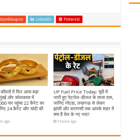
Stumbleupon
LinkedIn
Pinterest
 कीमतों में फिर आया बड़ा
UP Fuel Price Today: यूपी में
ुंबई और कोलकाता में
जारी हुए पेट्रोल-डीजल के ताजा दाम,
00 पार पहुंचा 22 कैरेट का
जानिए नोएडा, लखनऊ से लेकर
निए 24 कैरेट और चांदी की
झांसी और वाराणसी तक आपके शहर में
क्या हैं तेल के नए भाव?
rs ago
3 hours ago