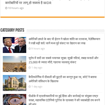
कारोबारियों पर लागू हो सकता है MDR
10 hours ago
Category Posts
अमेरिकी हमले के बाद भी ईरान ने खोला शांति का दरवाजा, पेज़ेश्कियान
ने रखी बड़ी शर्त: जानें मध्य पूर्व संकट पर तेहरान का रुख
9 hours ago
यूरोप में सदी का सबसे भयानक सूखा: सूखी नदियां, तबाह फसलें और
25,000 से ज्यादा मौतें; गहराया जलवायु संकट
1 day ago
कैलिफोर्निया में दीवाली की छुट्टी का कानून हुआ रद्द, कोर्ट ने बताया
अमेरिकी संविधान के खिलाफ
1 day ago
पीओके में प्रदर्शनकारियों पर हुई हिंसा और कार्रवाई पर संयुक्त राष्ट्र
सख्त, महासचिव एंटोनियो गुटेरेस के प्रवक्ता ने की जवाबदेही तय करने
की मांग