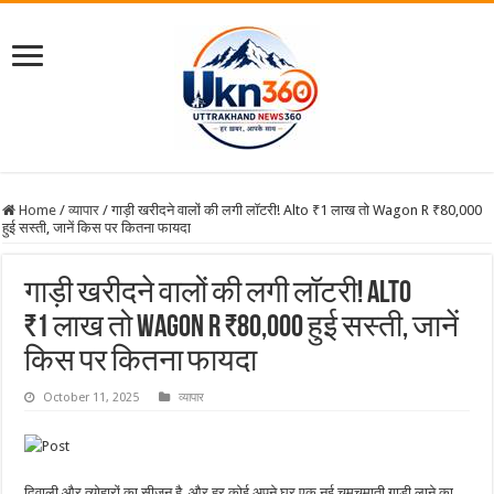
Home
/
व्यापार
/
गाड़ी खरीदने वालों की लगी लॉटरी! Alto ₹1 लाख तो Wagon R ₹80,000
हुई सस्ती, जानें किस पर कितना फायदा
गाड़ी खरीदने वालों की लगी लॉटरी! Alto
₹1 लाख तो Wagon R ₹80,000 हुई सस्ती, जानें
किस पर कितना फायदा
October 11, 2025
व्यापार
दिवाली और त्योहारों का सीजन है, और हर कोई अपने घर एक नई चमचमाती गाड़ी लाने का