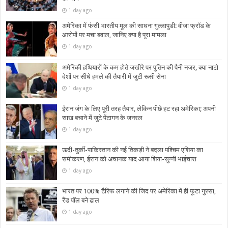
1 day ago
अमेरिका में फंसी भारतीय मूल की साधना गुल्लापुडी: वीजा फ्रॉड के
आरोपों पर मचा बवाल, जानिए क्या है पूरा मामला
1 day ago
अमेरिकी हथियारों के कम होते जखीरे पर पुतिन की पैनी नजर, क्या नाटो
देशों पर सीधे हमले की तैयारी में जुटी रूसी सेना
1 day ago
ईरान जंग के लिए पूरी तरह तैयार, लेकिन पीछे हट रहा अमेरिका; अपनी
साख बचाने में जुटे पेंटागन के जनरल
1 day ago
ऊदी-तुर्की-पाकिस्तान की नई तिकड़ी ने बदला पश्चिम एशिया का
समीकरण, ईरान को अचानक याद आया शिया-सुन्नी भाईचारा
1 day ago
भारत पर 100% टैरिफ लगाने की जिद पर अमेरिका में ही फूटा गुस्सा,
रैंड पॉल बने ढाल
1 day ago