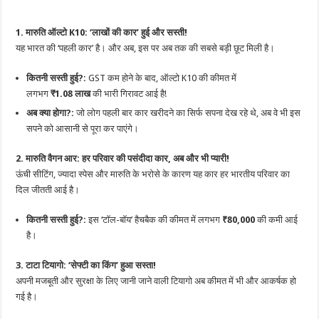
1. मारुति ऑल्टो K10: ‘लाखों की कार’ हुई और सस्ती!
यह भारत की ‘पहली कार’ है। और अब, इस पर अब तक की सबसे बड़ी छूट मिली है।
कितनी सस्ती हुई?:
GST कम होने के बाद, ऑल्टो K10 की कीमत में
लगभग
₹1.08 लाख
की भारी गिरावट आई है!
अब क्या होगा?:
जो लोग पहली बार कार खरीदने का सिर्फ सपना देख रहे थे, अब वे भी इस
सपने को आसानी से पूरा कर पाएंगे।
2. मारुति वैगन आर: हर परिवार की पसंदीदा कार, अब और भी प्यारी!
ऊंची सीटिंग, ज्यादा स्पेस और मारुति के भरोसे के कारण यह कार हर भारतीय परिवार का
दिल जीतती आई है।
कितनी सस्ती हुई?:
इस ‘टॉल-बॉय’ हैचबैक की कीमत में लगभग
₹80,000
की कमी आई
है।
3. टाटा टियागो: ‘सेफ्टी का किंग’ हुआ सस्ता!
अपनी मजबूती और सुरक्षा के लिए जानी जाने वाली टियागो अब कीमत में भी और आकर्षक हो
गई है।