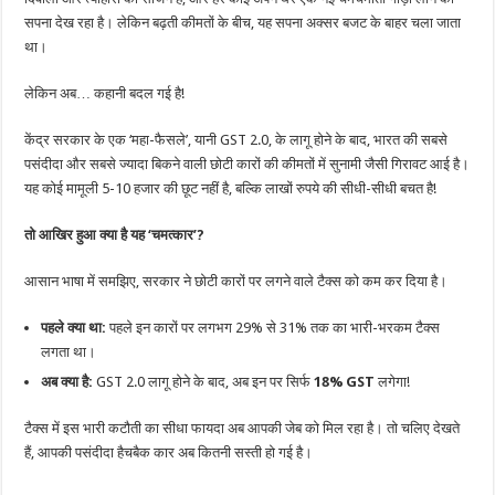
सपना देख रहा है। लेकिन बढ़ती कीमतों के बीच, यह सपना अक्सर बजट के बाहर चला जाता
था।
लेकिन अब… कहानी बदल गई है!
केंद्र सरकार के एक ‘महा-फैसले’, यानी GST 2.0, के लागू होने के बाद, भारत की सबसे
पसंदीदा और सबसे ज्यादा बिकने वाली छोटी कारों की कीमतों में सुनामी जैसी गिरावट आई है।
यह कोई मामूली 5-10 हजार की छूट नहीं है, बल्कि लाखों रुपये की सीधी-सीधी बचत है!
तो आखिर हुआ क्या है यह ‘चमत्कार’?
आसान भाषा में समझिए, सरकार ने छोटी कारों पर लगने वाले टैक्स को कम कर दिया है।
पहले क्या था:
पहले इन कारों पर लगभग 29% से 31% तक का भारी-भरकम टैक्स
लगता था।
अब क्या है:
GST 2.0 लागू होने के बाद, अब इन पर सिर्फ
18% GST
लगेगा!
टैक्स में इस भारी कटौती का सीधा फायदा अब आपकी जेब को मिल रहा है। तो चलिए देखते
हैं, आपकी पसंदीदा हैचबैक कार अब कितनी सस्ती हो गई है।