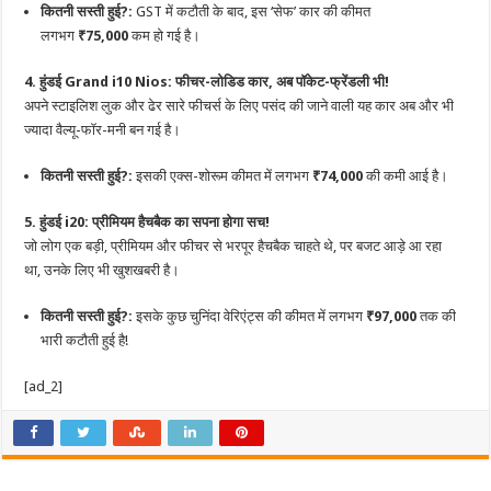
कितनी सस्ती हुई?:
GST में कटौती के बाद, इस ‘सेफ’ कार की कीमत
लगभग
₹75,000
कम हो गई है।
4. हुंडई Grand i10 Nios: फीचर-लोडिड कार, अब पॉकेट-फ्रेंडली भी!
अपने स्टाइलिश लुक और ढेर सारे फीचर्स के लिए पसंद की जाने वाली यह कार अब और भी
ज्यादा वैल्यू-फॉर-मनी बन गई है।
कितनी सस्ती हुई?:
इसकी एक्स-शोरूम कीमत में लगभग
₹74,000
की कमी आई है।
5. हुंडई i20: प्रीमियम हैचबैक का सपना होगा सच!
जो लोग एक बड़ी, प्रीमियम और फीचर से भरपूर हैचबैक चाहते थे, पर बजट आड़े आ रहा
था, उनके लिए भी खुशखबरी है।
कितनी सस्ती हुई?:
इसके कुछ चुनिंदा वेरिएंट्स की कीमत में लगभग
₹97,000
तक की
भारी कटौती हुई है!
[ad_2]