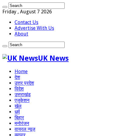
Friday , August 7 2026
Contact Us
Advertise With Us
About
UK News
Home
देश
उत्तर प्रदेश
विदेश
उत्तराखंड
एजुकेशन
खेल
धर्म
बिहार
मनोरंजन
वायरल न्यूज़
व्यापार