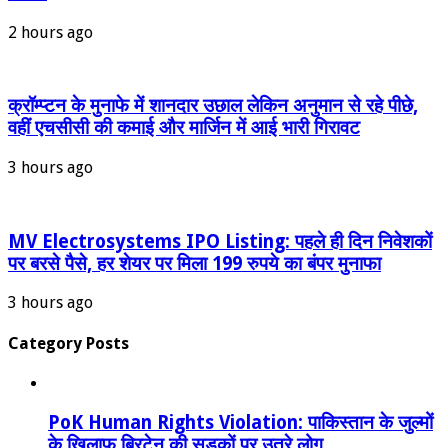
2 hours ago
क्रॉम्प्टन के मुनाफे में शानदार उछाल लेकिन अनुमान से रहे पीछे,
वहीं एचसीसी की कमाई और मार्जिन में आई भारी गिरावट
3 hours ago
MV Electrosystems IPO Listing: पहले ही दिन निवेशकों
पर बरसे पैसे, हर शेयर पर मिला 199 रुपये का बंपर मुनाफा
3 hours ago
Category Posts
PoK Human Rights Violation: पाकिस्तान के जुल्मों
के खिलाफ ब्रिटेन की सड़कों पर उतरे लोग