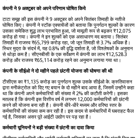
कंपनी ने 9 अक्टूबर को अपने परिणाम घोषित किये
टाटा समूह की इस कंपनी ने 9 अक्टूबर को अपने सितंबर तिमाही के नतीजे
घोषित किए। कंपनी ने स्टॉक एक्सचेंजों को बताया कि पुनर्गठन शुल्कों के कारण
उसका समेकित शुद्ध लाभ प्रभावित हुआ, जो मामूली रूप से बढ़कर ₹12,075
करोड़ हो गया। कंपनी ने इन शुल्कों को एक असाधारण मद बताया। सितंबर
तिमाही में राजस्व ₹65,799 करोड़ रहा, जो जून तिमाही से 3.7% अधिक है।
स्थिर मुद्रा के संदर्भ में, यह 0.8% की वृद्धि दर्शाता है, जो विश्लेषकों के अनुमान
से थोड़ा कम है। सीएनबीसी के एक सर्वेक्षण में कंपनी का लाभ ₹12,528.3
करोड़ और राजस्व ₹65,114 करोड़ रहने का अनुमान लगाया गया था।
कंपनी के सीईओ ने दो महीने पहले छंटनी योजना की घोषणा की थी
टीसीएस का ₹1,135 करोड़ का पुनर्गठन शुल्क उसके सीईओ के. क्रुतिवासन
द्वारा मनीकंट्रोल को दिए गए बयान के दो महीने बाद आया है, जिसमें उन्होंने कहा
था कि कंपनी अपने कर्मचारियों की संख्या में 2% की कटौती करेगी। इसका
मतलब है कि कंपनी इस वित्तीय वर्ष में लगभग 12,000 कर्मचारियों की छंटनी
करने की योजना बना रही है। कंपनी धीरे-धीरे मध्यम और वरिष्ठ स्तर के
कर्मचारियों की संख्या कम कर रही है। इस कदम से कर्मचारियों में घबराहट फैल
गई है, जिसका असर पूरे आईटी उद्योग पर पड़ रहा है।
कर्मचारी यूनियनों ने बड़ी संख्या में छंटनी का दावा किया