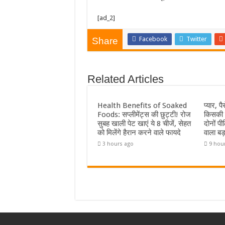
[ad_2]
Facebook
Twitter
Share
Related Articles
Health Benefits of Soaked
प्यार, 
Foods: सप्लीमेंट्स की छुट्टी! रोज
किसकी स
सुबह खाली पेट खाएं ये 8 चीजें, सेहत
दोनों पी
को मिलेंगे हैरान करने वाले फायदे
वाला बड़
3 hours ago
9 hou