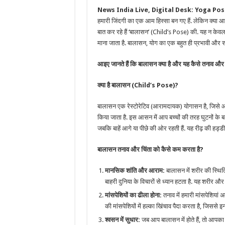
News India Live, Digital Desk: Yoga Pos
हमारी जिंदगी का एक आम हिस्सा बन गए हैं. लेकिन क्य
बात कर रहे हैं ‘बालासन’ (Child’s Pose) की. यह न केव
माना जाता है. बालासन, योग का एक बहुत ही प्रभावी औ
आइए जानते हैं कि बालासन क्या है और यह कैसे तनाव और 
क्या है बालासन (Child’s Pose)?
बालासन एक रेस्टोरेटिव (आरामदायक) योगासन है, जिसे आमत
किया जाता है. इस आसन में आप बच्चों की तरह घुटनों के
जबकि बाहें आगे या पीछे की ओर रहती हैं. यह रीढ़ की हड्डी
बालासन तनाव और चिंता को कैसे कम करता है?
मानसिक शांति और आराम:
बालासन में शरीर की स्थित
बाहरी दुनिया के विचारों से ध्यान हटता है. यह शरीर और
मांसपेशियों का ढीला होना:
तनाव में हमारी मांसपेशियां
की मांसपेशियों में हल्का खिंचाव पैदा करता है, जिससे 
श्वसन में सुधार:
जब आप बालासन में होते हैं, तो आपका प