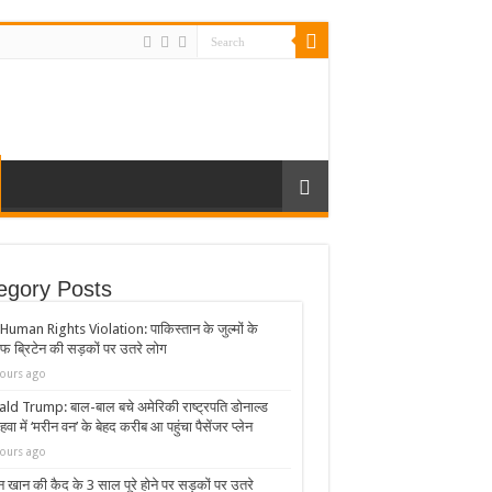
egory Posts
uman Rights Violation: पाकिस्तान के जुल्मों के
 ब्रिटेन की सड़कों पर उतरे लोग
ours ago
ld Trump: बाल-बाल बचे अमेरिकी राष्ट्रपति डोनाल्ड
 हवा में ‘मरीन वन’ के बेहद करीब आ पहुंचा पैसेंजर प्लेन
ours ago
 खान की कैद के 3 साल पूरे होने पर सड़कों पर उतरे