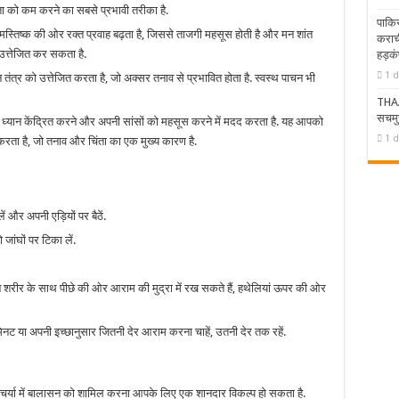
िंता को कम करने का सबसे प्रभावी तरीका है.
पाकिस
स्तिष्क की ओर रक्त प्रवाह बढ़ता है, जिससे ताजगी महसूस होती है और मन शांत
कराची
भी उत्तेजित कर सकता है.
हड़कं
1 d
 तंत्र को उत्तेजित करता है, जो अक्सर तनाव से प्रभावित होता है. स्वस्थ पाचन भी
THAAD
सचमुच
यान केंद्रित करने और अपनी सांसों को महसूस करने में मदद करता है. यह आपको
1 d
 करता है, जो तनाव और चिंता का एक मुख्य कारण है.
ें और अपनी एड़ियों पर बैठें.
ांघों पर टिका लें.
 शरीर के साथ पीछे की ओर आराम की मुद्रा में रख सकते हैं, हथेलियां ऊपर की ओर
 मिनट या अपनी इच्छानुसार जितनी देर आराम करना चाहें, उतनी देर तक रहें.
िनचर्या में बालासन को शामिल करना आपके लिए एक शानदार विकल्प हो सकता है.