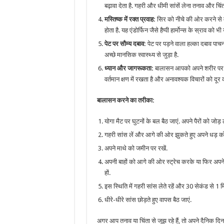
बढ़ावा देता है. गहरी और धीमी सांसें लेना तनाव और च
मस्तिष्क में रक्त प्रवाह:
सिर को नीचे की ओर करने से म
होता है. यह एंडोर्फिन जैसे हैप्पी हार्मोन्स के स्राव को 
पेट पर सौम्य दबाव:
पेट पर पड़ने वाला हल्का दबाव पाचन
अच्छे मानसिक स्वास्थ्य से जुड़ा है.
ध्यान और जागरूकता:
बालासन आपको अपने शरीर पर ध्
वर्तमान क्षण में रखता है और अनावश्यक विचारों को दूर
बालासन करने का तरीका:
योगा मैट पर घुटनों के बल बैठ जाएं. अपने पैरों को जोड़ ल
गहरी सांस लें और आगे की ओर झुकते हुए अपने धड़ को ज
अपने माथे को जमीन पर रखें.
अपनी बाहों को आगे की ओर स्ट्रेच करके या फिर अपने
हों.
इस स्थिति में गहरी सांस लेते रहें और 30 सेकंड से 1
धीरे-धीरे सांस छोड़ते हुए वापस बैठ जाएं.
अगर आप तनाव या चिंता से जूझ रहे हैं, तो अपने दैनिक द