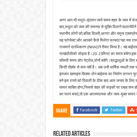
अगर आप भी मथुरा-वृंदावन जाते समय शहर के जाम में फंस
बाद,मथुरा को जाम की समस्या से मुक्ति दिलाने वालानॉर्द
स्थानीय लोगों को,बल्कि दिल्ली,आगरा और यमुना एक्सप्रेसवे
यह प्रोजेक्ट और आपको कैसे मिलेगा फायदा?यह नया रास्ता
राजमार्ग प्राधिकरण (NHAI)ने तैयार किया है। यह बाईपास 
परखंदौलीको जोड़ता है।20-25मिनट का समय बचेगा:इस
कीमती समय और पेट्रोल,दोनों बचेंगे।श्रद्धालुओं के लिए ब
किसी तोहफे से कम नहीं है। अब उन्हें धार्मिक स्थलों तक
इंतजार खत्मइस सिक्स-लेन बाईपास का निर्माण लगभग पूरा
बने इस रास्ते को दिवाली के ठीक बाद आम जनता के लि
पत्थर साबित होगा,जिससे शहर की सड़कों पर दबाव कम 
का प्लान बनाएं,तो एक आरामदायक और जाम-मुक्त सफर के 
Facebook
Twitter
Share
Related Articles