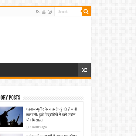
gory Posts
शहबाज-मुनीर के सऊदी पहुंचते ही मची
खलबली: हूती विद्रोहियों ने दागे ड्रोन
और मिसाइल
3 hours ago