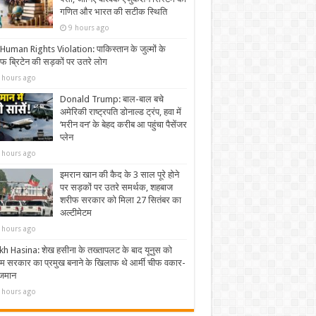
गणित और भारत की सटीक स्थिति
9 hours ago
uman Rights Violation: पाकिस्तान के जुल्मों के
 ब्रिटेन की सड़कों पर उतरे लोग
 hours ago
Donald Trump: बाल-बाल बचे
अमेरिकी राष्ट्रपति डोनाल्ड ट्रंप, हवा में
‘मरीन वन’ के बेहद करीब आ पहुंचा पैसेंजर
प्लेन
 hours ago
इमरान खान की कैद के 3 साल पूरे होने
पर सड़कों पर उतरे समर्थक, शहबाज
शरीफ सरकार को मिला 27 सितंबर का
अल्टीमेटम
 hours ago
kh Hasina: शेख हसीना के तख्तापलट के बाद यूनुस को
िम सरकार का प्रमुख बनाने के खिलाफ थे आर्मी चीफ वकार-
जमान
 hours ago