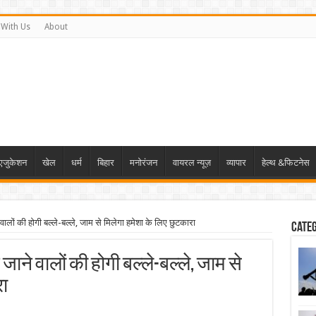
 With Us
About
एजुकेशन
खेल
धर्म
बिहार
मनोरंजन
वायरल न्यूज़
व्यापार
हेल्थ &फिटनेस
वालों की होगी बल्ले-बल्ले, जाम से मिलेगा हमेशा के लिए छुटकारा
Cate
जाने वालों की होगी बल्ले-बल्ले, जाम से
रा