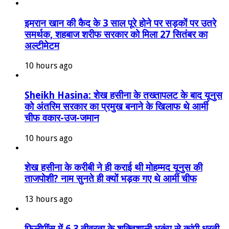
इमरान खान की कैद के 3 साल पूरे होने पर सड़कों पर उतरे
समर्थक, शहबाज शरीफ सरकार को मिला 27 सितंबर का
अल्टीमेटम
10 hours ago
Sheikh Hasina: शेख हसीना के तख्तापलट के बाद यूनुस
को अंतरिम सरकार का प्रमुख बनाने के खिलाफ थे आर्मी
चीफ वकार-उज-जमान
10 hours ago
शेख हसीना के करीबी ने ही कराई थी मोहम्मद यूनुस की
ताजपोशी? नाम सुनते ही क्यों भड़क गए थे आर्मी चीफ
13 hours ago
फिलीपींस में 6.3 तीव्रता के शक्तिशाली भूकंप से कांपी धरती,