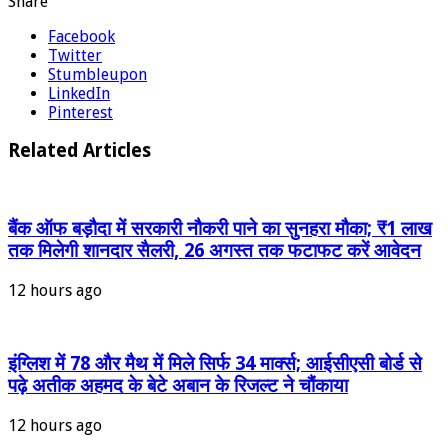
Share
Facebook
Twitter
Stumbleupon
LinkedIn
Pinterest
Related Articles
बैंक ऑफ बड़ौदा में सरकारी नौकरी पाने का सुनहरा मौका; ₹1 लाख
तक मिलेगी शानदार सैलरी, 26 अगस्त तक फटाफट करें आवेदन
12 hours ago
इंग्लिश में 78 और मैथ में मिले सिर्फ 34 मार्क्स; आईसीएसी बोर्ड से
पढ़े अतीक अहमद के बेटे अबान के रिजल्ट ने चौंकाया
12 hours ago