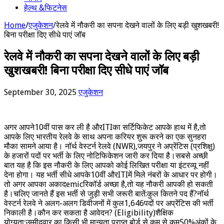
हेल्थ &फिटनेस
Home
/
एजुकेशन
/
रेलवे में नौकरी का सपना देखने वालों के लिए बड़ी खुशखबरी!
बिना परीक्षा दिए सीधे पाएं जॉब
रेलवे में नौकरी का सपना देखने वालों के लिए बड़ी
खुशखबरी! बिना परीक्षा दिए सीधे पाएं जॉब
September 30, 2025
एजुकेशन
अगर आपने10वीं पास कर ली है औरITIका सर्टिफिकेट आपके हाथ में है,तो
आपके लिए भारतीय रेलवे के साथ अपना करियर शुरू करने का एक सुनहरा
मौका सामने आया है। नॉर्थ वेस्टर्न रेलवे (NWR),जयपुर ने अप्रेंटिस (प्रशिक्षु)
के हजारों पदों पर भर्ती के लिए नोटिफिकेशन जारी कर दिया है।सबसे अच्छी
बात यह है कि इस नौकरी के लिए आपको कोई लिखित परीक्षा या इंटरव्यू नहीं
देना होगा। यह भर्ती सीधे आपके10वीं औरITIमें मिले नंबरों के आधार पर होगी।
तो अगर आपका अकादemicरिकॉर्ड अच्छा है,तो यह नौकरी आपकी हो सकती
है।चलिए जानते हैं इस भर्ती से जुड़ी सभी जरूरी बातें:कुल कितने पद हैं?नॉर्थ
वेस्टर्न रेलवे ने अलग-अलग डिवीजनों में कुल1,646पदों पर अप्रेंटिस की भर्ती
निकाली है।कौन कर सकता है आवेदन? (Eligibility)शैक्षिक
योग्यता:उम्मीदवार का किसी भी मान्यता प्राप्त बोर्ड से कम से कम50%अंकों के