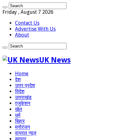
Friday , August 7 2026
Contact Us
Advertise With Us
About
UK News
Home
देश
उत्तर प्रदेश
विदेश
उत्तराखंड
एजुकेशन
खेल
धर्म
बिहार
मनोरंजन
वायरल न्यूज़
व्यापार