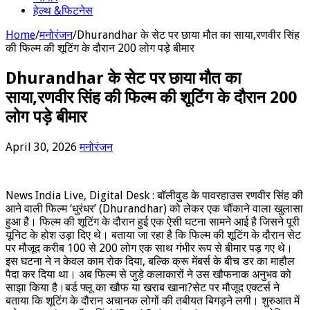
हेल्थ &फिटनेस
Home
/
मनोरंजन
/
Dhurandhar के सेट पर छाया मौत का साया,रणवीर सिंह
की फिल्म की शूटिंग के दौरान 200 लोग पड़े बीमार
Dhurandhar के सेट पर छाया मौत का
साया,रणवीर सिंह की फिल्म की शूटिंग के दौरान 200
लोग पड़े बीमार
April 30, 2026
मनोरंजन
News India Live, Digital Desk : बॉलीवुड के पावरहाउस रणवीर सिंह की
आने वाली फिल्म ‘धुरंधर’ (Dhurandhar) को लेकर एक चौंकाने वाला खुलासा
हुआ है। फिल्म की शूटिंग के दौरान हुई एक ऐसी घटना सामने आई है जिसने पूरी
यूनिट के होश उड़ा दिए थे। बताया जा रहा है कि फिल्म की शूटिंग के दौरान सेट
पर मौजूद करीब 100 से 200 लोग एक साथ गंभीर रूप से बीमार पड़ गए थे।
इस घटना ने न केवल काम रोक दिया, बल्कि क्रू मेंबर्स के बीच डर का माहौल
पैदा कर दिया था। अब फिल्म से जुड़े कलाकारों ने उस खौफनाक अनुभव को
साझा किया है।बर्ड फ्लू का खौफ या खराब खाना?सेट पर मौजूद एक्टर्स ने
बताया कि शूटिंग के दौरान अचानक लोगों की तबीयत बिगड़ने लगी। शुरुआत में