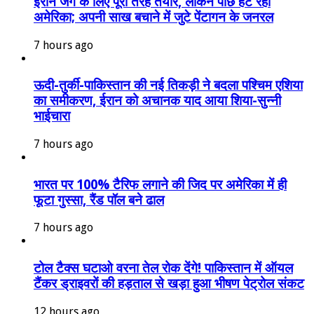
ईरान जंग के लिए पूरी तरह तैयार, लेकिन पीछे हट रहा
अमेरिका; अपनी साख बचाने में जुटे पेंटागन के जनरल
7 hours ago
ऊदी-तुर्की-पाकिस्तान की नई तिकड़ी ने बदला पश्चिम एशिया
का समीकरण, ईरान को अचानक याद आया शिया-सुन्नी
भाईचारा
7 hours ago
भारत पर 100% टैरिफ लगाने की जिद पर अमेरिका में ही
फूटा गुस्सा, रैंड पॉल बने ढाल
7 hours ago
टोल टैक्स घटाओ वरना तेल रोक देंगे! पाकिस्तान में ऑयल
टैंकर ड्राइवरों की हड़ताल से खड़ा हुआ भीषण पेट्रोल संकट
12 hours ago