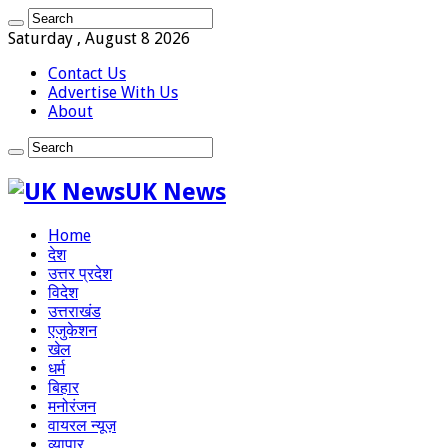
Saturday , August 8 2026
Contact Us
Advertise With Us
About
UK News
Home
देश
उत्तर प्रदेश
विदेश
उत्तराखंड
एजुकेशन
खेल
धर्म
बिहार
मनोरंजन
वायरल न्यूज़
व्यापार