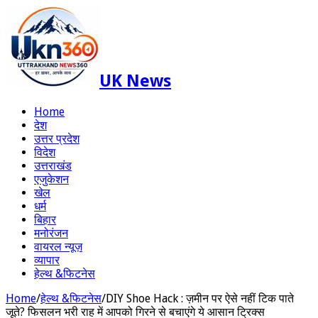
UK News
Home
देश
उत्तर प्रदेश
विदेश
उत्तराखंड
एजुकेशन
खेल
धर्म
बिहार
मनोरंजन
वायरल न्यूज़
व्यापार
हेल्थ &फिटनेस
Home
/
हेल्थ &फिटनेस
/
DIY Shoe Hack : ज़मीन पर ऐसे नहीं टिक पाते
जूते? फिसलन भरी राह में आपको गिरने से बचाएंगे ये आसान ट्रिक्स