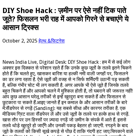
DIY Shoe Hack : ज़मीन पर ऐसे नहीं टिक पाते
जूते? फिसलन भरी राह में आपको गिरने से बचाएंगे ये
आसान ट्रिक्स
October 2, 2025
हेल्थ &फिटनेस
News India Live, Digital Desk: DIY Shoe Hack : हम में से कई लोग
अक्सर इस दिक्कत से परेशान रहते हैं कि उनके कुछ जूतों के तलवे इतने चिकने
होते हैं कि चलते हुए, खासकर बारिश या हल्की नमी वाली जगहों पर, फिसलने
का डर लगा रहता है. ऐसे जूतों की वजह से न सिर्फ शर्मिंदगी उठानी पड़ सकती
है, बल्कि गंभीर चोट भी लग सकती है. अगर आपके भी ऐसे जूते हैं जिनके तलवे
बहुत चिकने हैं और आपको चलने में मुश्किल होती है, तो घबराने की जरूरत नहीं!
आप कुछ आसान घरेलू तरीकों से इन्हें खुरदुरा बना सकते हैं और फिसलन से
छुटकारा पा सकते हैं.आइए जानते हैं इन कमाल के और आसान तरीकों के बारे
में:सैंडपेपर से रगड़ें (Sanding): यह सबसे सीधा और कारगर तरीका है. एक
मीडियम ग्रिट वाला सैंडपेपर लें और उसे जूतों के तलवे पर हल्के हाथ से रगड़ें.
खास तौर पर उन हिस्सों पर ज़्यादा रगड़ें जो ज़मीन के संपर्क में आते हैं. इससे
तलवे थोड़े खुरदुरे हो जाएँगे और उनकी पकड़ बेहतर हो जाएगी. रगड़ने के बाद
जूते के तलवों को किसी सूखे कपड़े से पोंछ दें ताकि गंदगी हट जाए.चिपकाने वाले