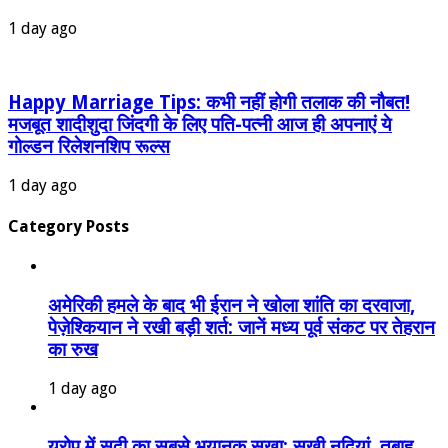
1 day ago
Happy Marriage Tips: कभी नहीं होगी तलाक की नौबत!
मजबूत शादीशुदा जिंदगी के लिए पति-पत्नी आज ही अपनाएं ये
गोल्डन रिलेशनशिप रूल्स
1 day ago
Category Posts
अमेरिकी हमले के बाद भी ईरान ने खोला शांति का दरवाजा,
पेज़ेश्कियान ने रखी बड़ी शर्त: जानें मध्य पूर्व संकट पर तेहरान
का रुख
1 day ago
यूरोप में सदी का सबसे भयानक सूखा: सूखी नदियां, तबाह