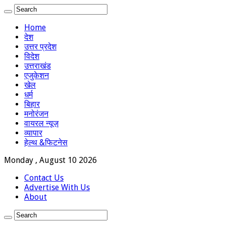
Home
देश
उत्तर प्रदेश
विदेश
उत्तराखंड
एजुकेशन
खेल
धर्म
बिहार
मनोरंजन
वायरल न्यूज़
व्यापार
हेल्थ &फिटनेस
Monday , August 10 2026
Contact Us
Advertise With Us
About