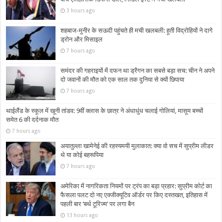
3 hours ago
शहबाज-मुनीर के सऊदी पहुंचते ही मची खलबली: हूती विद्रोहियों ने दागे
ड्रोन और मिसाइल
7 hours ago
समंदर की गहराइयों में दफन था ड्रैगन का सबसे बड़ा सच: चीन ने अपने
दो जवानों की मौत को एक साल तक दुनिया से क्यों छिपाया
7 hours ago
थाईलैंड के स्कूल में खूनी तांडव: 9वीं क्लास के छात्र ने अंधाधुंध चलाई गोलियां, मासूम बच्चों
समेत 6 की दर्दनाक मौत
7 hours ago
अयातुल्ला खामेनेई की रहस्यमयी मुलाकात: क्या वो सच में सुप्रीम लीडर
थे या कोई बहरूपिया
7 hours ago
अमेरिका में नागरिकता नियमों पर ट्रंप का बड़ा प्रहार: सुप्रीम कोर्ट का
फैसला पलट दो नए एक्जीक्यूटिव ऑर्डर पर किए दस्तखत, इतिहास में
पहली बार ‘बर्थ टूरिज्म’ पर लगा बैन
13 hours ago