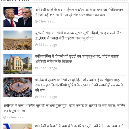
अमेरिकी हमले के बाद भी ईरान ने खोला शांति का दरवाजा, पेज़ेश्कियान
ने रखी बड़ी शर्त: जानें मध्य पूर्व संकट पर तेहरान का रुख
6 hours ago
यूरोप में सदी का सबसे भयानक सूखा: सूखी नदियां, तबाह फसलें और
25,000 से ज्यादा मौतें; गहराया जलवायु संकट
22 hours ago
कैलिफोर्निया में दीवाली की छुट्टी का कानून हुआ रद्द, कोर्ट ने बताया
अमेरिकी संविधान के खिलाफ
22 hours ago
पीओके में प्रदर्शनकारियों पर हुई हिंसा और कार्रवाई पर संयुक्त राष्ट्र
सख्त, महासचिव एंटोनियो गुटेरेस के प्रवक्ता ने की जवाबदेही तय करने
की मांग
22 hours ago
अमेरिका में फंसी भारतीय मूल की साधना गुल्लापुडी: वीजा फ्रॉड के आरोपों पर मचा बवाल, जानिए
क्या है पूरा मामला
22 hours ago
अमेरिकी हथियारों के कम होते जखीरे पर पुतिन की पैनी नजर, क्या नाटो