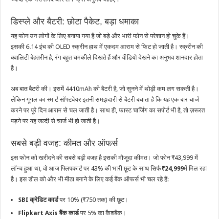
डिस्प्ले और बैटरी: छोटा पैकेट, बड़ा धमाका
यह फोन उन लोगों के लिए बनाया गया है जो बड़े और भारी फोन से परेशान हो चुके हैं।
इसकी 6.14 इंच की OLED स्क्रीन हाथ में एकदम आराम से फिट हो जाती है। स्क्रीन की
क्वालिटी बेहतरीन है, रंग बहुत चमकीले दिखते हैं और वीडियो देखने का अनुभव शानदार होता
है।
अब बात बैटरी की। इसमें 4410mAh की बैटरी है, जो सुनने में थोड़ी कम लग सकती है।
लेकिन गूगल का स्मार्ट सॉफ्टवेयर इतनी समझदारी से बैटरी बचाता है कि यह एक बार चार्ज
करने पर पूरे दिन आराम से चल जाती है। साथ ही, फास्ट चार्जिंग का सपोर्ट भी है, तो ज़रूरत
पड़ने पर यह जल्दी से चार्ज भी हो जाती है।
सबसे बड़ी वजह: कीमत और ऑफर्स
इस फोन को खरीदने की सबसे बड़ी वजह है इसकी मौजूदा कीमत। जो फोन ₹43,999 में
लॉन्च हुआ था, वो आज फ्लिपकार्ट पर 43% की भारी छूट के साथ सिर्फ
₹24,999
में मिल रहा
है। इस डील को और भी मीठा बनाने के लिए कई बैंक ऑफर्स भी चल रहे हैं:
SBI क्रेडिट कार्ड
पर 10% (₹750 तक) की छूट।
Flipkart Axis बैंक कार्ड
पर 5% का कैशबैक।