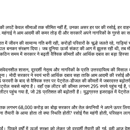
ध की लपटें केवल सीमाओं
तक सीमित नहीं हैं, उनका असर हर घर की रसोई, हर वाहन 
 लगीं, महंगाई ने आम आदमी की कमर तोड़ दी और सरकारें अपने नागरिकों के गुस्से का
ें जीवन की सामान्य गति बनी रही, करोड़ों परिवारों के चूल्हे जलते रहे, गाड़ि
ढाल बनकर संरक्षण दिया। जब दुनिया ऊर्जा संकट की आग में झुलस रही थी, तब मोद
ी इस कठिन समय में सरकार ने बढ़ती वैश्विक कीमतों और आर्थिक दबाव का बड़ा हि
ेदनशील शासन, दूरदर्शी नेतृत्व और नागरिकों के प्रति उत्तरदायित्व की मिसाल 
ीं चुना। मोदी सरकार ने स्वयं भारी आर्थिक दबाव सहा ताकि आम आदमी की रसोई 
वरी के बाद से वैश्विक स्तर पर पेट्रोल-डीजल की कीमतों में जबरदस्त बढ़ोतरी 
पेट्रोल सबसे महंगा है। वहाँ एक लीटर की कीमत लगभग 295 रुपये पहुंच गई है, 
लीटर पहुंच गया है, जो 28 प्रतिशत की बढ़ोतरी है। युद्धग्रस्त इजराइल में पेट्रो
तक लगभग 68,000 करोड़ का बोझ सरकार और तेल कंपनियों ने अपने ऊपर लिया ह
ना तैयारी के आया होता तो क्या स्थिति होती? रसोई गैस महंगी होती, परिवहन ल
ईं। पिछले वर्षों में ऊर्जा सुरक्षा को लेकर जो दूरदर्शी तैयारी की गई, वही आ