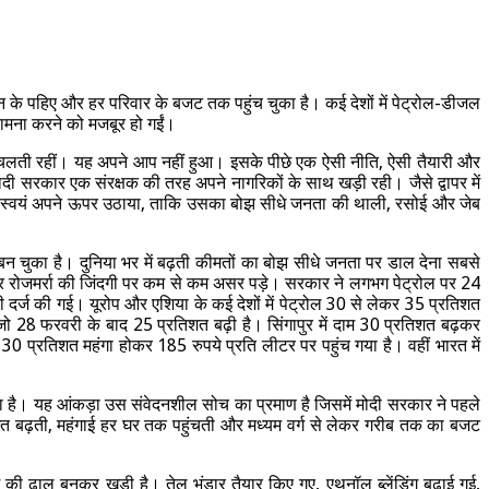
के पहिए और हर परिवार के बजट तक पहुंच चुका है। कई देशों में पेट्रोल-डीजल
 सामना करने को मजबूर हो गईं।
यां चलती रहीं। यह अपने आप नहीं हुआ। इसके पीछे एक ऐसी नीति, ऐसी तैयारी और
ी सरकार एक संरक्षक की तरह अपने नागरिकों के साथ खड़ी रही। जैसे द्वापर में
स्सा स्वयं अपने ऊपर उठाया, ताकि उसका बोझ सीधे जनता की थाली, रसोई और जेब
बन चुका है। दुनिया भर में बढ़ती कीमतों का बोझ सीधे जनता पर डाल देना सबसे
और रोजमर्रा की जिंदगी पर कम से कम असर पड़े। सरकार ने लगभग पेट्रोल पर 24
दर्ज की गई। यूरोप और एशिया के कई देशों में पेट्रोल 30 से लेकर 35 प्रतिशत
जो 28 फरवरी के बाद 25 प्रतिशत बढ़ी है। सिंगापुर में दाम 30 प्रतिशत बढ़कर
ल 30 प्रतिशत महंगा होकर 185 रुपये प्रति लीटर पर पहुंच गया है। वहीं भारत में
ै। यह आंकड़ा उस संवेदनशील सोच का प्रमाण है जिसमें मोदी सरकार ने पहले
ागत बढ़ती, महंगाई हर घर तक पहुंचती और मध्यम वर्ग से लेकर गरीब तक का बजट
ज देश की ढाल बनकर खड़ी है। तेल भंडार तैयार किए गए, एथनॉल ब्लेंडिंग बढ़ाई गई,