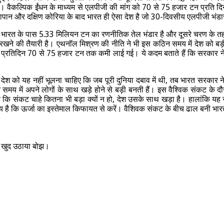
ुआ। वैकल्पिक ईंधन के माध्यम से एलपीजी की मांग को 70 से 75 हजार टन प्रति
पान और दक्षिण कोरिया के बाद भारत ही ऐसा देश है जो 30-दिवसीय एलपीजी भंडा
 भारत के पास 5.33 मिलियन टन का रणनीतिक तेल भंडार है और दूसरे चरण के तहत च
्षित रखने की तैयारी है। एथनॉल मिश्रण की नीति ने भी इस कठिन समय में देश को ब
ं प्रतिदिन 70 से 75 हजार टन तक कमी लाई गई। ये कदम बताते हैं कि सरकार ने के
न देश को यह नहीं भूलना चाहिए कि जब पूरी दुनिया दबाव में थी, तब भारत सरका
समय में अपने लोगों के साथ खड़े होने से बड़ी बनती हैं। इस वैश्विक संकट के 
है कि संकट चाहे कितना भी बड़ा क्यों न हो, देश उसके साथ खड़ा है। हालांकि यह 
व्य है कि ऊर्जा का इस्तेमाल किफायत से करें। वैशिवक संकट के बीच ढाल बनी भारत
खुद उठाया बोझ।