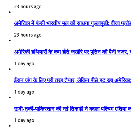
23 hours ago
अमेरिका में फंसी भारतीय मूल की साधना गुल्लापुडी: वीजा फ्रॉ
23 hours ago
अमेरिकी हथियारों के कम होते जखीरे पर पुतिन की पैनी नजर, क्य
1 day ago
ईरान जंग के लिए पूरी तरह तैयार, लेकिन पीछे हट रहा अमेरिका
1 day ago
ऊदी-तुर्की-पाकिस्तान की नई तिकड़ी ने बदला पश्चिम एशिय
1 day ago