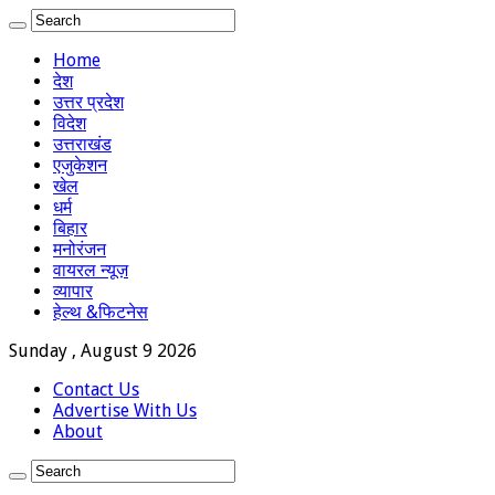
Home
देश
उत्तर प्रदेश
विदेश
उत्तराखंड
एजुकेशन
खेल
धर्म
बिहार
मनोरंजन
वायरल न्यूज़
व्यापार
हेल्थ &फिटनेस
Sunday , August 9 2026
Contact Us
Advertise With Us
About