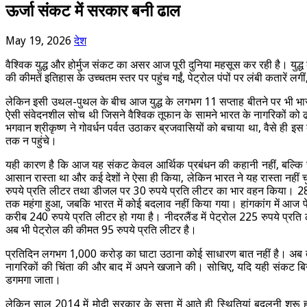
ऊर्जा संकट में सरकार बनी ढाल
May 19, 2026
देश
वैश्विक युद्ध और होर्मुज संकट का असर आज पूरी दुनिया महसूस कर रही है। युद्
की कीमतें इतिहास के उच्चतम स्तर पर पहुंच गईं, पेट्रोल पंपों पर लंबी कतारें
लेकिन इसी उथल-पुथल के बीच आज युद्ध के लगभग 11 सप्ताह बीतने पर भी भारत म
ऐसी संवेदनशील सोच थी जिसने वैश्विक तूफान के सामने भारत के नागरिकों को 
भगवान श्रीकृष्ण ने गोवर्धन पर्वत उठाकर ब्रजवासियों को बचाया था, वैसे ह
तक न पहुंचे।
यही कारण है कि आज यह संकट केवल आर्थिक प्रबंधन की कहानी नहीं, बल्कि संव
आसान रास्ता था और कई देशों ने ऐसा ही किया, लेकिन भारत ने यह रास्ता नह
रुपये प्रति लीटर तथा डीजल पर 30 रुपये प्रति लीटर का भार वहन किया। 28 फर
तक महंगा हुआ, जबकि भारत में कोई बदलाव नहीं किया गया। हांगकांग में आज 
करीब 240 रुपये प्रति लीटर हो गया है। नीदरलैंड में पेट्रोल 225 रुपये प्रति 
अब भी पेट्रोल की कीमत 95 रुपये प्रति लीटर है।
प्रतिदिन लगभग 1,000 करोड़ का घाटा उठाना कोई साधारण बात नहीं है। अब 
नागरिकों की चिंता की और बाद में अपने खजाने की। सोचिए, यदि यही संकट बि
डगमगा जाता।
लेकिन साल 2014 में मोदी सरकार के सत्ता में आते ही स्थितियां बदलनी शुरू हु